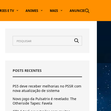
RIES E TV
ANIMES
MAIS
ANUNCIE
POSTS RECENTES
PS5 deve receber melhorias no PSSR com
nova atualização de sistema
Novo jogo da Pulsatrix é revelado: The
Otherside Tapes: Favela