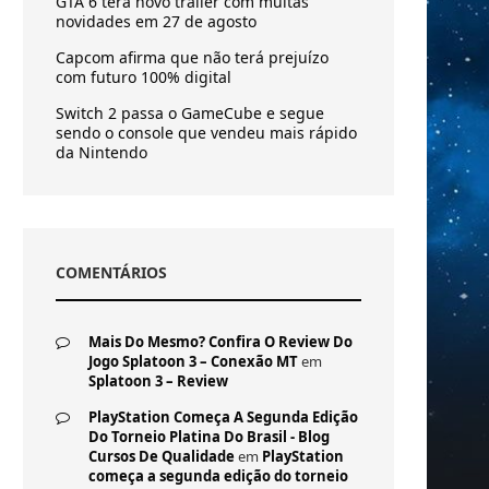
GTA 6 terá novo trailer com muitas
novidades em 27 de agosto
Capcom afirma que não terá prejuízo
com futuro 100% digital
Switch 2 passa o GameCube e segue
sendo o console que vendeu mais rápido
da Nintendo
COMENTÁRIOS
Mais Do Mesmo? Confira O Review Do
Jogo Splatoon 3 – Conexão MT
em
Splatoon 3 – Review
PlayStation Começa A Segunda Edição
Do Torneio Platina Do Brasil - Blog
Cursos De Qualidade
em
PlayStation
começa a segunda edição do torneio