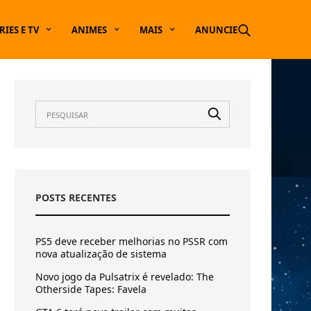
RIES E TV
ANIMES
MAIS
ANUNCIE
POSTS RECENTES
PS5 deve receber melhorias no PSSR com
nova atualização de sistema
Novo jogo da Pulsatrix é revelado: The
Otherside Tapes: Favela