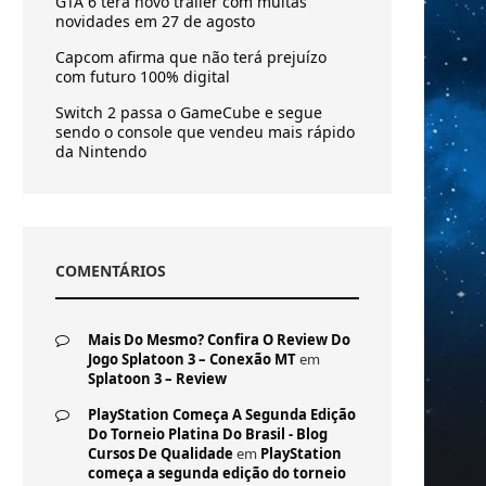
GTA 6 terá novo trailer com muitas
novidades em 27 de agosto
Capcom afirma que não terá prejuízo
com futuro 100% digital
Switch 2 passa o GameCube e segue
sendo o console que vendeu mais rápido
da Nintendo
COMENTÁRIOS
Mais Do Mesmo? Confira O Review Do
Jogo Splatoon 3 – Conexão MT
em
Splatoon 3 – Review
PlayStation Começa A Segunda Edição
Do Torneio Platina Do Brasil - Blog
Cursos De Qualidade
em
PlayStation
começa a segunda edição do torneio