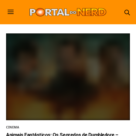
CINEMA
Animais Fantásticos: Os Segredos de Dumbledore –