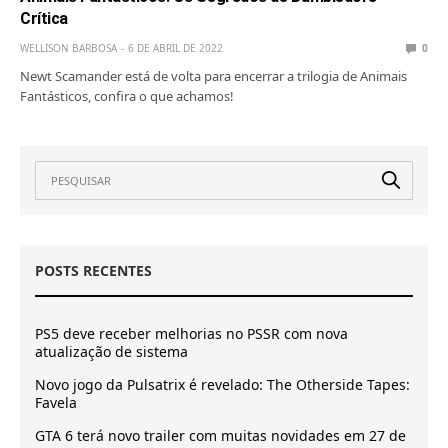
Crítica
WELLISON BARBOSA
6 DE ABRIL DE 2022
0
Newt Scamander está de volta para encerrar a trilogia de Animais
Fantásticos, confira o que achamos!
POSTS RECENTES
PS5 deve receber melhorias no PSSR com nova
atualização de sistema
Novo jogo da Pulsatrix é revelado: The Otherside Tapes:
Favela
GTA 6 terá novo trailer com muitas novidades em 27 de