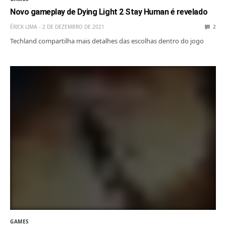
Novo gameplay de Dying Light 2 Stay Human é revelado
ÉRICK LIMA
2 DE DEZEMBRO DE 2021
2
Techland compartilha mais detalhes das escolhas dentro do jogo
GAMES