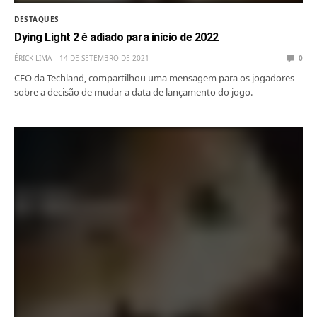
DESTAQUES
Dying Light 2 é adiado para início de 2022
ÉRICK LIMA
14 DE SETEMBRO DE 2021
0
CEO da Techland, compartilhou uma mensagem para os jogadores
sobre a decisão de mudar a data de lançamento do jogo.