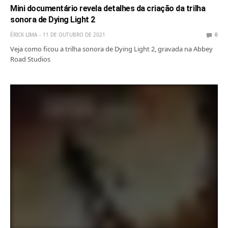
Mini documentário revela detalhes da criação da trilha
sonora de Dying Light 2
ÉRICK LIMA
11 DE OUTUBRO DE 2021
0
Veja como ficou a trilha sonora de Dying Light 2, gravada na Abbey
Road Studios