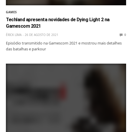
GAMES
Techland apresenta novidades de Dying Light 2 na
Gamescom 2021
ÉRICK LIMA
26 DE AGOSTO DE 2021
0
Episódio transmitido na Gamescom 2021 e mostrou mais detalhes
das batalhas e parkour