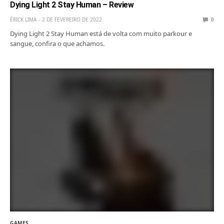
Dying Light 2 Stay Human – Review
ÉRICK LIMA
2 DE FEVEREIRO DE 2022
0
Dying Light 2 Stay Human está de volta com muito parkour e
sangue, confira o que achamos.
GAMES