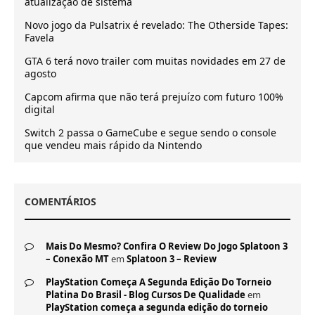
atualização de sistema
Novo jogo da Pulsatrix é revelado: The Otherside Tapes:
Favela
GTA 6 terá novo trailer com muitas novidades em 27 de
agosto
Capcom afirma que não terá prejuízo com futuro 100%
digital
Switch 2 passa o GameCube e segue sendo o console
que vendeu mais rápido da Nintendo
COMENTÁRIOS
Mais Do Mesmo? Confira O Review Do Jogo Splatoon 3
– Conexão MT
em
Splatoon 3 – Review
PlayStation Começa A Segunda Edição Do Torneio
Platina Do Brasil - Blog Cursos De Qualidade
em
PlayStation começa a segunda edição do torneio