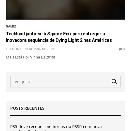
GAMES
Techland junta-se à Square Enix para entregar a
inovadora sequência de Dying Light 2 nas Américas
ÉRICK LIMA
30 DE MAIO DE 2019
0
Mais Está Por Vir na E3 2019!
POSTS RECENTES
PS5 deve receber melhorias no PSSR com nova