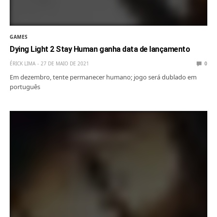
GAMES
Dying Light 2 Stay Human ganha data de lançamento
ÉRICK LIMA
27 DE MAIO DE 2021
0
Em dezembro, tente permanecer humano; jogo será dublado em
português