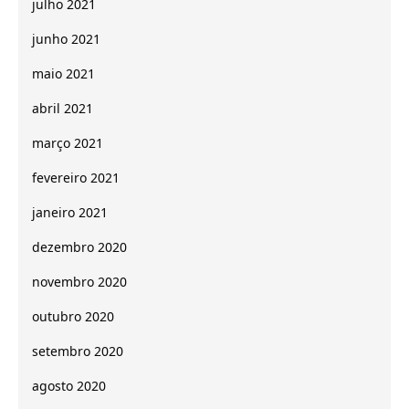
julho 2021
junho 2021
maio 2021
abril 2021
março 2021
fevereiro 2021
janeiro 2021
dezembro 2020
novembro 2020
outubro 2020
setembro 2020
agosto 2020