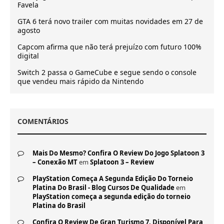
Favela
GTA 6 terá novo trailer com muitas novidades em 27 de
agosto
Capcom afirma que não terá prejuízo com futuro 100%
digital
Switch 2 passa o GameCube e segue sendo o console
que vendeu mais rápido da Nintendo
COMENTÁRIOS
Mais Do Mesmo? Confira O Review Do Jogo Splatoon 3
– Conexão MT
em
Splatoon 3 – Review
PlayStation Começa A Segunda Edição Do Torneio
Platina Do Brasil - Blog Cursos De Qualidade
em
PlayStation começa a segunda edição do torneio
Platina do Brasil
Confira O Review De Gran Turismo 7, Disponível Para