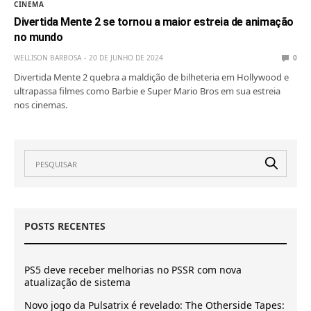
CINEMA
Divertida Mente 2 se tornou a maior estreia de animação
no mundo
WELLISON BARBOSA
20 DE JUNHO DE 2024
0
Divertida Mente 2 quebra a maldição de bilheteria em Hollywood e
ultrapassa filmes como Barbie e Super Mario Bros em sua estreia
nos cinemas.
POSTS RECENTES
PS5 deve receber melhorias no PSSR com nova
atualização de sistema
Novo jogo da Pulsatrix é revelado: The Otherside Tapes: