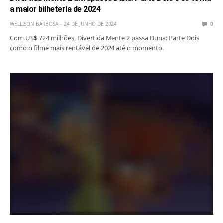
a maior bilheteria de 2024
WELLISON BARBOSA
24 DE JUNHO DE 2024
0
Com US$ 724 milhões, Divertida Mente 2 passa Duna: Parte Dois
como o filme mais rentável de 2024 até o momento.