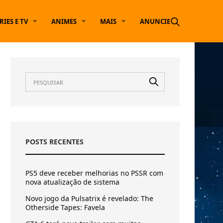
RIES E TV
ANIMES
MAIS
ANUNCIE
POSTS RECENTES
PS5 deve receber melhorias no PSSR com
nova atualização de sistema
Novo jogo da Pulsatrix é revelado: The
Otherside Tapes: Favela