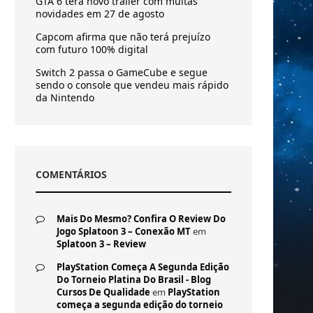
GTA 6 terá novo trailer com muitas
novidades em 27 de agosto
Capcom afirma que não terá prejuízo
com futuro 100% digital
Switch 2 passa o GameCube e segue
sendo o console que vendeu mais rápido
da Nintendo
COMENTÁRIOS
Mais Do Mesmo? Confira O Review Do
Jogo Splatoon 3 – Conexão MT
em
Splatoon 3 – Review
PlayStation Começa A Segunda Edição
Do Torneio Platina Do Brasil - Blog
Cursos De Qualidade
em
PlayStation
começa a segunda edição do torneio