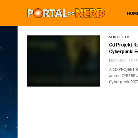
HOM
SÉRIES E TV
Cd Projekt R
Cyberpunk: 
ÉRICK LIMA
25 DE
A CD PROJEKT RE
anime CYBERPU
Cyberpunk 2077.