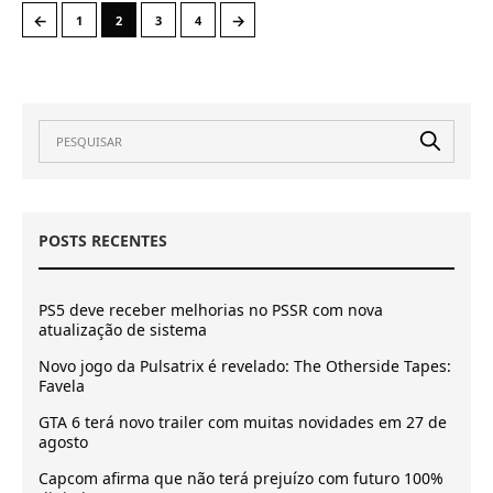
←
→
1
2
3
4
POSTS RECENTES
PS5 deve receber melhorias no PSSR com nova
atualização de sistema
Novo jogo da Pulsatrix é revelado: The Otherside Tapes:
Favela
GTA 6 terá novo trailer com muitas novidades em 27 de
agosto
Capcom afirma que não terá prejuízo com futuro 100%