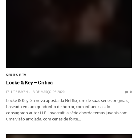
SÉRIES E TV
Locke & Key – Crítica
FELLIPE BAYEH
13 DE MARÇO DE 2020
0
Locke & Key é a nova aposta da Netflix, um de suas séries originais,
baseado em um quadrinho de horror, com influencias do
consagrado autor H.P Lovecraft, a série aborda temas juvenis com
uma visão arrojada, com cenas de forte…