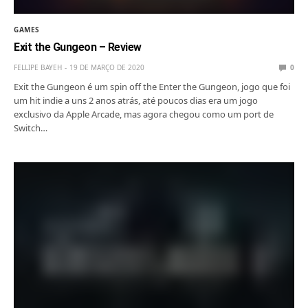
GAMES
Exit the Gungeon – Review
FELLIPE BAYEH
19 DE MARÇO DE 2020
0
Exit the Gungeon é um spin off the Enter the Gungeon, jogo que foi
um hit indie a uns 2 anos atrás, até poucos dias era um jogo
exclusivo da Apple Arcade, mas agora chegou como um port de
Switch…