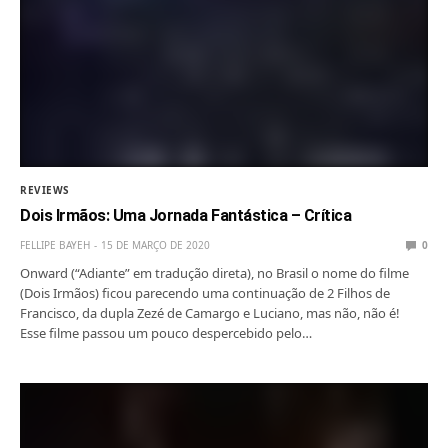
REVIEWS
Dois Irmãos: Uma Jornada Fantástica – Crítica
FELLIPE BAYEH
15 DE MARÇO DE 2020
0
Onward (“Adiante” em tradução direta), no Brasil o nome do filme
(Dois Irmãos) ficou parecendo uma continuação de 2 Filhos de
Francisco, da dupla Zezé de Camargo e Luciano, mas não, não é!
Esse filme passou um pouco despercebido pelo…