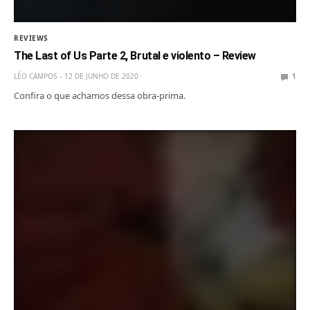
REVIEWS
The Last of Us Parte 2, Brutal e violento – Review
LÉO CAMPOS
12 DE JUNHO DE 2020
1
Confira o que achamos dessa obra-prima.