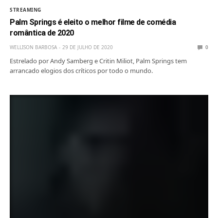
STREAMING
Palm Springs é eleito o melhor filme de comédia
romântica de 2020
WELLISON BARBOSA
29 DE JULHO DE 2020
0
Estrelado por Andy Samberg e Critin Miliot, Palm Springs tem
arrancado elogios dos críticos por todo o mundo.