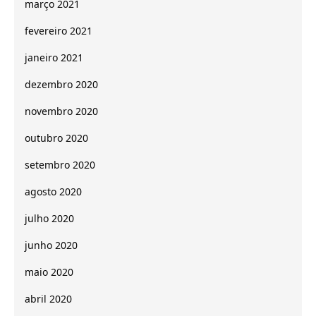
março 2021
fevereiro 2021
janeiro 2021
dezembro 2020
novembro 2020
outubro 2020
setembro 2020
agosto 2020
julho 2020
junho 2020
maio 2020
abril 2020