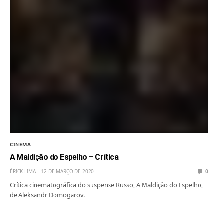
CINEMA
A Maldição do Espelho – Crítica
ÉRICK LIMA
12 DE MARÇO DE 2020
0
Crítica cinematográfica do suspense Russo, A Maldição do Espelho,
de Aleksandr Domogarov.