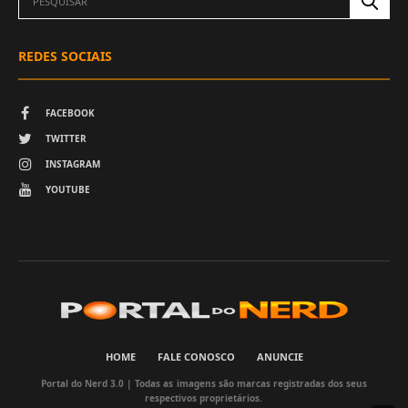
REDES SOCIAIS
FACEBOOK
TWITTER
INSTAGRAM
YOUTUBE
HOME
FALE CONOSCO
ANUNCIE
Portal do Nerd 3.0 | Todas as imagens são marcas registradas dos seus
respectivos proprietários.