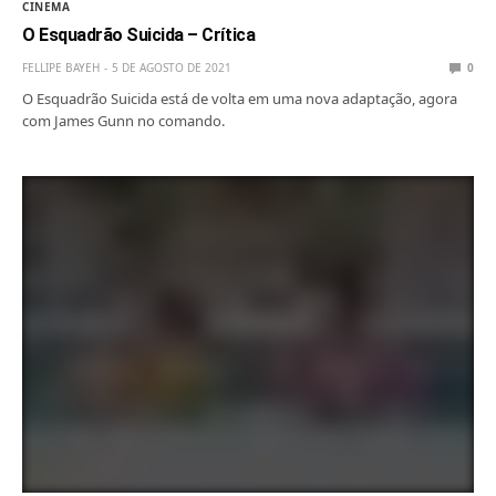
CINEMA
O Esquadrão Suicida – Crítica
FELLIPE BAYEH
5 DE AGOSTO DE 2021
0
O Esquadrão Suicida está de volta em uma nova adaptação, agora
com James Gunn no comando.