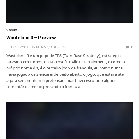
GAMES
Wasteland 3 – Preview
FELLIPE BAYEH
16 DE MARÇO DE 2020
0
Wasteland 3 é um jogo de TBS (Turn-Base Strategy), estratégia
baseado em turnos, da Microsoft inXile Entertainment, e como o
próprio nome diz, é o terceiro jogo da franquia, eu como nunca
havia jogado os 2 encarei de peito aberto o jogo, que estava até
agora sem nenhuma pretensão, mas havia escutado alguns
comentários menosprezando a franquia.