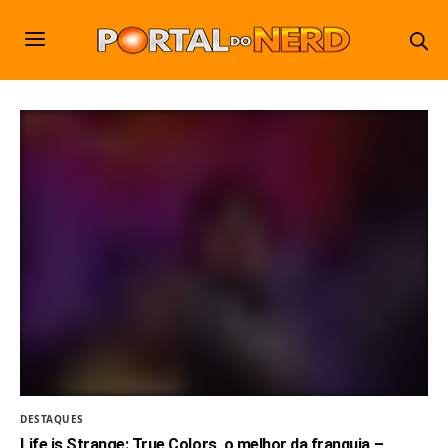
DESTAQUES
Life is Strange: True Colors, o melhor da franquia –