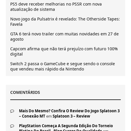
PS5 deve receber melhorias no PSSR com nova
atualização de sistema
Novo jogo da Pulsatrix é revelado: The Otherside Tapes:
Favela
GTA 6 terá novo trailer com muitas novidades em 27 de
agosto
Capcom afirma que não terá prejuízo com futuro 100%
digital
Switch 2 passa o GameCube e segue sendo o console
que vendeu mais rápido da Nintendo
COMENTÁRIOS
Mais Do Mesmo? Confira O Review Do Jogo Splatoon 3
– Conexão MT
em
Splatoon 3 – Review
PlayStation Começa A Segunda Edição Do Torneio
Platina Do Brasil - Blog Cursos De Qualidade
em