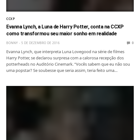
CCXP
Evanna Lynch, a Luna de Harry Potter, conta na CCXP
como transformou seu maior sonho em realidade
BONNY
5 DE DEZEMBRO DE 2016
0
Evanna Lynch, que interpreta Luna Lovegood na série de filmes
Harry Potter, se declarou surpresa com a calorosa recepção dos
potterheads no Auditório Cinemark. “Vocês sabem que eu não sou
uma popstar? Se soubesse que seria assim, teria feito uma…