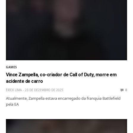
GAMES
Vince Zampella, co-criador de Call of Duty, morre em
acidente de carro
ÉRICK LIMA
23 DE DEZEMBRO DE 2025
0
Atualmente, Zampella estava encarregado da franquia Battlefield
pela EA