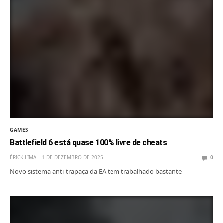
GAMES
Battlefield 6 está quase 100% livre de cheats
ÉRICK LIMA
1 DE DEZEMBRO DE 2025
0
Novo sistema anti-trapaça da EA tem trabalhado bastante