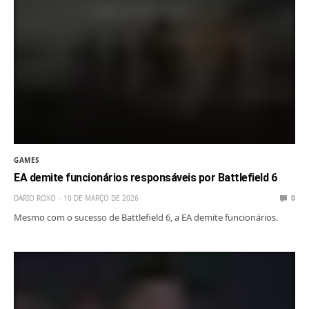
GAMES
EA demite funcionários responsáveis por Battlefield 6
DARIO ROXO
10 DE MARÇO DE 2026
0
Mesmo com o sucesso de Battlefield 6, a EA demite funcionários.