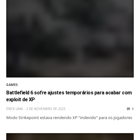
GAMES
Battlefield 6 sofre ajustes temporários para acabar com
exploit de XP
ÉRICK LIMA
3 DE NOVEMBRO DE 2025
0
Modo Strikepoint estava rendendo XP “indevido” para os jogadores