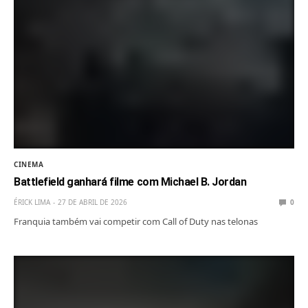
CINEMA
Battlefield ganhará filme com Michael B. Jordan
ÉRICK LIMA
27 DE ABRIL DE 2026
0
Franquia também vai competir com Call of Duty nas telonas