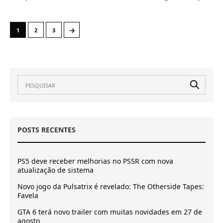
→
1
2
3
POSTS RECENTES
PS5 deve receber melhorias no PSSR com nova
atualização de sistema
Novo jogo da Pulsatrix é revelado: The Otherside Tapes:
Favela
GTA 6 terá novo trailer com muitas novidades em 27 de
agosto