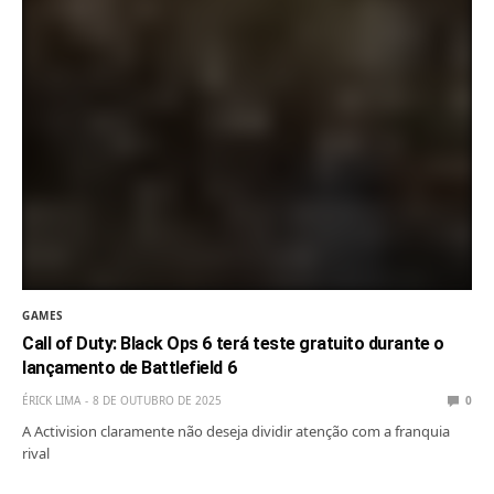
GAMES
Call of Duty: Black Ops 6 terá teste gratuito durante o
lançamento de Battlefield 6
ÉRICK LIMA
8 DE OUTUBRO DE 2025
0
A Activision claramente não deseja dividir atenção com a franquia
rival