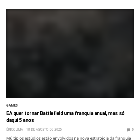
GAMES
EA quer tornar Battlefield uma franquia anual, mas só
daqui 5 anos
ÉRICK LIMA
18 DE AGOSTO DE 2025
0
Múltiplos estúdios estão envolvidos na nova estratégia da franquia