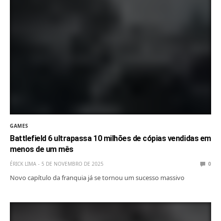
GAMES
Battlefield 6 ultrapassa 10 milhões de cópias vendidas em
menos de um mês
ÉRICK LIMA
5 DE NOVEMBRO DE 2025
0
Novo capítulo da franquia já se tornou um sucesso massivo