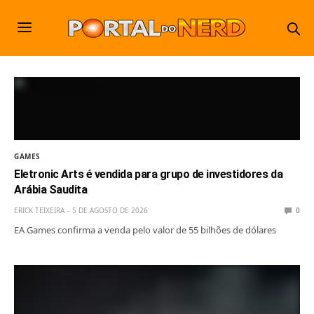
GAMES
Eletronic Arts é vendida para grupo de investidores da
Arábia Saudita
ERICK TEIXEIRA
5 DE AGOSTO DE 2026
0
EA Games confirma a venda pelo valor de 55 bilhões de dólares