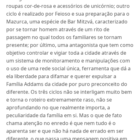
roupas cor-de-rosa e acessórios de unicórnio; outro
ciclo é realizado por Feioso e sua preparação para o
Mazurca, uma espécie de Bar Mitzvá, caracterizado
por se tornar homem através de um rito de
passagem no qual todos os familiares se tornam
presente; por último, uma antagonista que tem como
objetivo controlar e vigiar toda a cidade através de
um sistema de monitoramento e manipulações com
o uso de uma rede social única, ferramenta que dá a
ela liberdade para difamar e querer expulsar a
Família Addams da cidade por puro preconceito do
diferente. Os três ciclos não se interligam muito bem
e torna o roteiro extremamente raso, não se
aprofundando no que realmente importa, a
peculiaridade da família em si. Mas o que de fato
chama atenção no enredo é que nem tudo é o
aparenta ser e que não há nada de errado em ser
diferente, o que passa uma mensagem positiva em