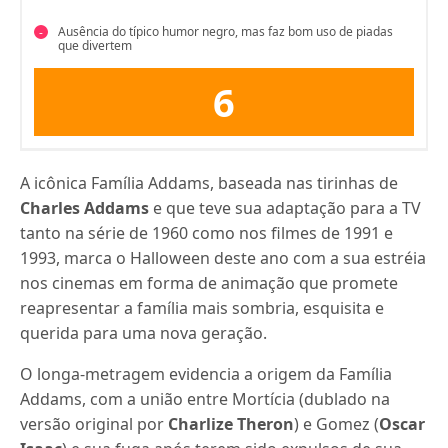
Ausência do típico humor negro, mas faz bom uso de piadas
que divertem
6
A icônica Família Addams, baseada nas tirinhas de
Charles Addams
e que teve sua adaptação para a TV
tanto na série de 1960 como nos filmes de 1991 e
1993, marca o Halloween deste ano com a sua estréia
nos cinemas em forma de animação que promete
reapresentar a família mais sombria, esquisita e
querida para uma nova geração.
O longa-metragem evidencia a origem da Família
Addams, com a união entre Mortícia (dublado na
versão original por
Charlize Theron
) e Gomez (
Oscar