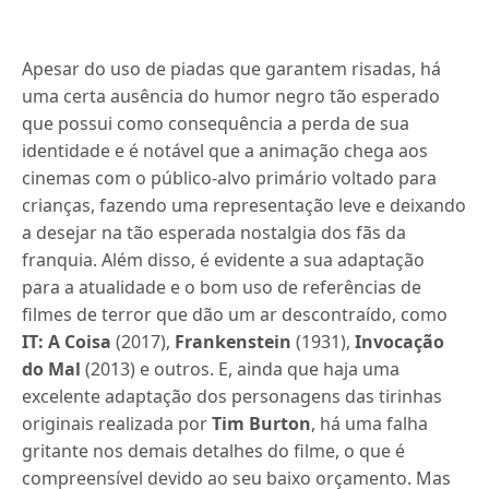
Apesar do uso de piadas que garantem risadas, há
uma certa ausência do humor negro tão esperado
que possui como consequência a perda de sua
identidade e é notável que a animação chega aos
cinemas com o público-alvo primário voltado para
crianças, fazendo uma representação leve e deixando
a desejar na tão esperada nostalgia dos fãs da
franquia. Além disso, é evidente a sua adaptação
para a atualidade e o bom uso de referências de
filmes de terror que dão um ar descontraído, como
IT:
A Coisa
(2017),
Frankenstein
(1931),
Invocação
do Mal
(2013) e outros. E, ainda que haja uma
excelente adaptação dos personagens das tirinhas
originais realizada por
Tim Burton
, há uma falha
gritante nos demais detalhes do filme, o que é
compreensível devido ao seu baixo orçamento. Mas