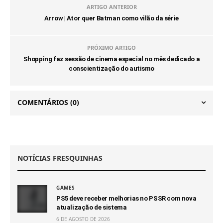
ARTIGO ANTERIOR
Arrow | Ator quer Batman como vilão da série
PRÓXIMO ARTIGO
Shopping faz sessão de cinema especial no mês dedicado a
conscientização do autismo
COMENTÁRIOS
(0)
NOTÍCIAS FRESQUINHAS
GAMES
PS5 deve receber melhorias no PSSR com nova
atualização de sistema
6 DE AGOSTO DE 2026