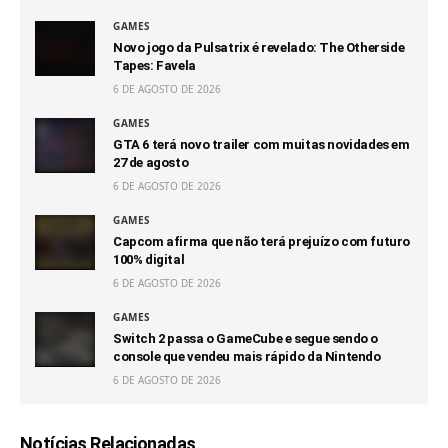
GAMES
Novo jogo da Pulsatrix é revelado: The Otherside
Tapes: Favela
6 DE AGOSTO DE 2026
GAMES
GTA 6 terá novo trailer com muitas novidades em
27 de agosto
6 DE AGOSTO DE 2026
GAMES
Capcom afirma que não terá prejuízo com futuro
100% digital
6 DE AGOSTO DE 2026
GAMES
Switch 2 passa o GameCube e segue sendo o
console que vendeu mais rápido da Nintendo
6 DE AGOSTO DE 2026
Notícias Relacionadas