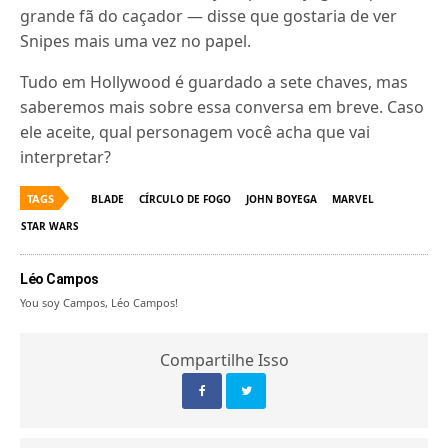
grande fã do caçador — disse que gostaria de ver
Snipes mais uma vez no papel.
Tudo em Hollywood é guardado a sete chaves, mas
saberemos mais sobre essa conversa em breve. Caso
ele aceite, qual personagem você acha que vai
interpretar?
TAGS
BLADE
CÍRCULO DE FOGO
JOHN BOYEGA
MARVEL
STAR WARS
Léo Campos
You soy Campos, Léo Campos!
Compartilhe Isso