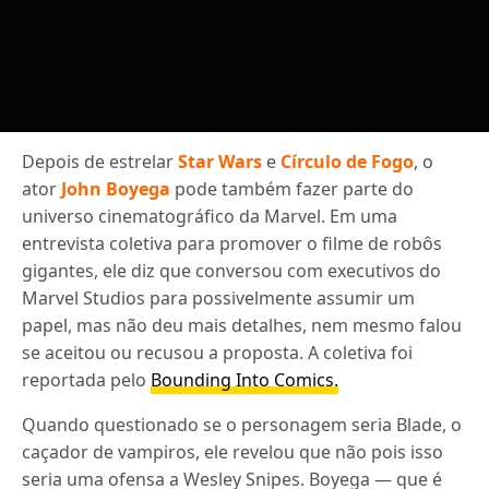
Depois de estrelar
Star Wars
e
Círculo de Fogo
, o
ator
John Boyega
pode também fazer parte do
universo cinematográfico da Marvel. Em uma
entrevista coletiva para promover o filme de robôs
gigantes, ele diz que conversou com executivos do
Marvel Studios para possivelmente assumir um
papel, mas não deu mais detalhes, nem mesmo falou
se aceitou ou recusou a proposta. A coletiva foi
reportada pelo
Bounding Into Comics.
Quando questionado se o personagem seria Blade, o
caçador de vampiros, ele revelou que não pois isso
seria uma ofensa a Wesley Snipes. Boyega — que é