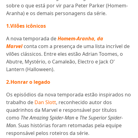
sobre o que está por vir para Peter Parker (Homem-
Aranha) e os demais personagens da série.
1.Vilões icônicos
A nova temporada de
Homem-Aranha, da
Marvel
conta com a presença de uma lista incrível de
vilões clássicos. Entre eles estão Adrian Toomes, o
Abutre, Mystério, o Camaleão, Electro e Jack O’
Lantern (Halloween).
2.Honrar o legado
Os episódios da nova temporada estão inspirados no
trabalho de
Dan Slott
, reconhecido autor dos
quadrinhos da Marvel e responsável por títulos
como
The Amazing Spider-Man
e
The Superior Spider-
Man.
Suas histórias foram retomadas pela equipe
responsável pelos roteiros da série.