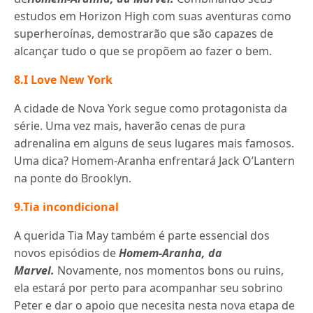
estudos em Horizon High com suas aventuras como
superheroínas, demostrarão que são capazes de
alcançar tudo o que se propõem ao fazer o bem.
8.I Love New York
A cidade de Nova York segue como protagonista da
série. Uma vez mais, haverão cenas de pura
adrenalina em alguns de seus lugares mais famosos.
Uma dica? Homem-Aranha enfrentará Jack O’Lantern
na ponte do Brooklyn.
9.Tia incondicional
A querida Tia May também é parte essencial dos
novos episódios de
Homem-Aranha, da
Marvel.
Novamente, nos momentos bons ou ruins,
ela estará por perto para acompanhar seu sobrino
Peter e dar o apoio que necesita nesta nova etapa de