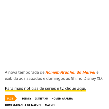
A nova temporada de
Homem-Aranha, da Marvel
é
exibida aos sábados e domingos às 9h, no Disney XD.
Para mais notícias de séries e tv, clique aqui.
TAGS
DISNEY
DISNEY XD
HOMEM-ARANHA
HOMEM-ARANHA DA MARVEL
MARVEL