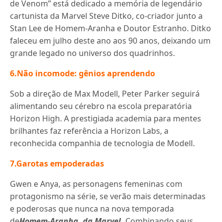
de Venom” está dedicado a memória de legendário
cartunista da Marvel Steve Ditko, co-criador junto a
Stan Lee de Homem-Aranha e Doutor Estranho. Ditko
faleceu em julho deste ano aos 90 anos, deixando um
grande legado no universo dos quadrinhos.
6.Não incomode: gênios aprendendo
Sob a direção de Max Modell, Peter Parker seguirá
alimentando seu cérebro na escola preparatória
Horizon High. A prestigiada academia para mentes
brilhantes faz referência a Horizon Labs, a
reconhecida companhia de tecnologia de Modell.
7.Garotas empoderadas
Gwen e Anya, as personagens femeninas com
protagonismo na série, se verão mais determinadas
e poderosas que nunca na nova temporada
de
Homem-Aranha, da Marvel.
Combinando seus