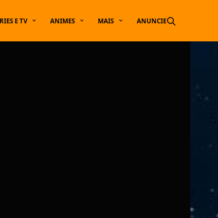
RIES E TV
ANIMES
MAIS
ANUNCIE