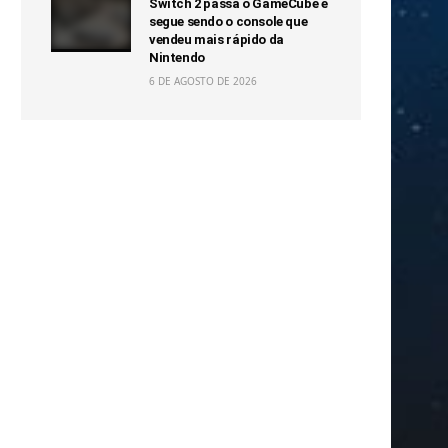
Switch 2 passa o GameCube e
segue sendo o console que
vendeu mais rápido da
Nintendo
6 DE AGOSTO DE 2026