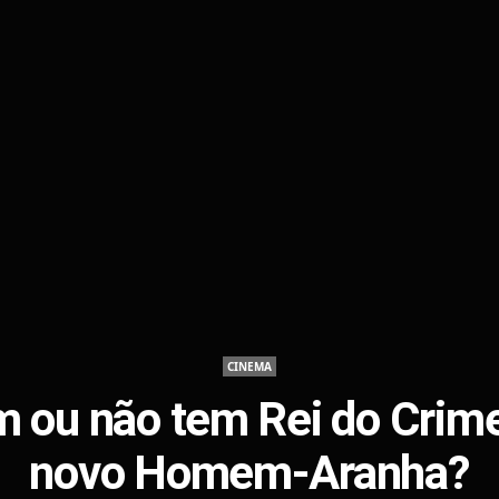
CINEMA
 ou não tem Rei do Crim
novo Homem-Aranha?