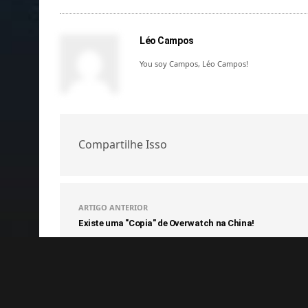
Léo Campos
You soy Campos, Léo Campos!
Compartilhe Isso
ARTIGO ANTERIOR
Existe uma "Copia" de Overwatch na China!
COMENTÁRIOS
(0)