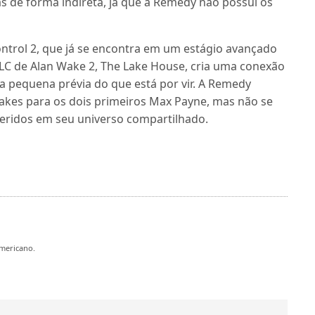
s de forma indireta, já que a Remedy não possui os
ntrol 2, que já se encontra em um estágio avançado
C de Alan Wake 2, The Lake House, cria uma conexão
 pequena prévia do que está por vir. A Remedy
kes para os dois primeiros Max Payne, mas não se
nseridos em seu universo compartilhado.
mericano.