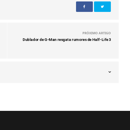
PRÓXIMO ARTIGO
Dublador de G-Man resgata rumores de Half-Life 3