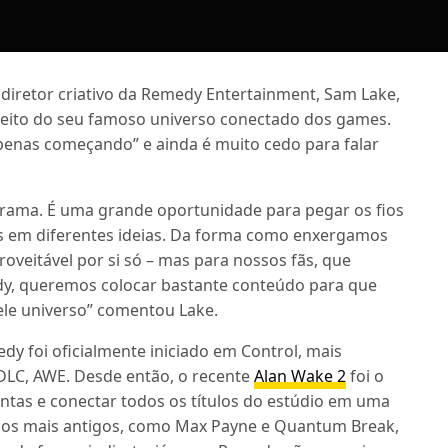
o diretor criativo da Remedy Entertainment, Sam Lake,
peito do seu famoso universo conectado dos games.
penas começando” e ainda é muito cedo para falar
trama. É uma grande oportunidade para pegar os fios
os em diferentes ideias. Da forma como enxergamos
roveitável por si só – mas para nossos fãs, que
y, queremos colocar bastante conteúdo para que
le universo” comentou Lake.
y foi oficialmente iniciado em Control, mais
LC, AWE. Desde então, o recente
Alan Wake 2
foi o
ntas e conectar todos os títulos do estúdio em uma
gos mais antigos, como Max Payne e Quantum Break,