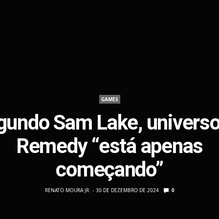
GAMES
gundo Sam Lake, universo
Remedy “está apenas
começando”
RENATO MOURA JR.
30 DE DEZEMBRO DE 2024
0