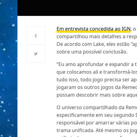
Em entrevista concedida ao IGN
, 
compartilhou mais detalhes a res
De acordo com Lake, eles estão “a
sobre uma possível conclusão.
“Eu amo aprofundar e expandir a 
que colocamos ali e transformá-l
tudo isso, todo jogo precisa ser ap
jogaram os outros jogos da Remed
possam descobrir mais sobre aque
O universo compartilhado da Remed
especificamente em seu segundo D
responsável por amarrar várias po
trama unificada. Até mesmo os jo