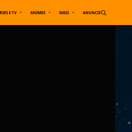
RIES E TV
ANIMES
MAIS
ANUNCIE