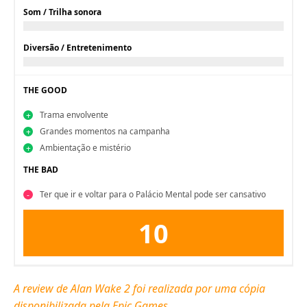
Som / Trilha sonora
Diversão / Entretenimento
THE GOOD
Trama envolvente
Grandes momentos na campanha
Ambientação e mistério
THE BAD
Ter que ir e voltar para o Palácio Mental pode ser cansativo
10
A review de Alan Wake 2 foi realizada por uma cópia
disponibilizada pela Epic Games