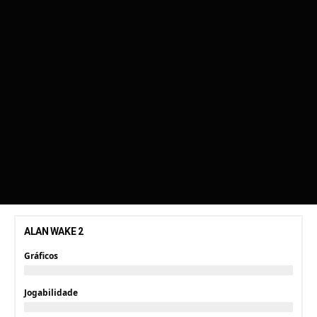
ALAN WAKE 2
Gráficos
Jogabilidade