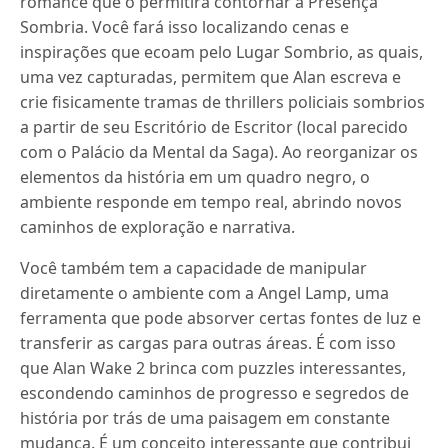
romance que o permitirá contornar a Presença
Sombria. Você fará isso localizando cenas e
inspirações que ecoam pelo Lugar Sombrio, as quais,
uma vez capturadas, permitem que Alan escreva e
crie fisicamente tramas de thrillers policiais sombrios
a partir de seu Escritório de Escritor (local parecido
com o Palácio da Mental da Saga). Ao reorganizar os
elementos da história em um quadro negro, o
ambiente responde em tempo real, abrindo novos
caminhos de exploração e narrativa.
Você também tem a capacidade de manipular
diretamente o ambiente com a Angel Lamp, uma
ferramenta que pode absorver certas fontes de luz e
transferir as cargas para outras áreas. É com isso
que Alan Wake 2 brinca com puzzles interessantes,
escondendo caminhos de progresso e segredos de
história por trás de uma paisagem em constante
mudança. É um conceito interessante que contribui