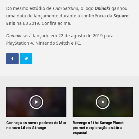
Do mesmo estúdio de
I Am Setsuna
, o jogo
Oninaki
ganhou
uma data de lançamento durante a conferência da
Square
Enix
na E3 2019. Confira acima.
Oninaki
será lançado em 22 de agosto de 2019 para
PlayStation 4, Nintendo Switch e PC.
Conheça os novos poderes de Max
Revenge of the Savage Planet
no novo Life is Strange
promete exploração e sátira
espacial