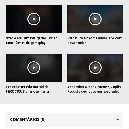
Star Wars Outlaws ganhou video
Planet Coaster 2 é anunciado com
com 10 min. de gameplay
novo trailer
Explore o mundo mortal de
Assassin’s Creed Shadows, Japão
FEROCIOUS em novo trailer
Feudal é destaque em novo vídeo
COMENTÁRIOS
(0)