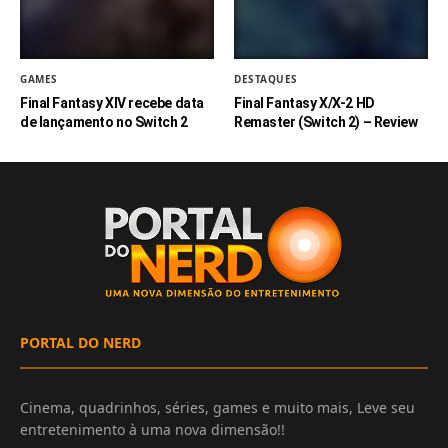
GAMES
DESTAQUES
Final Fantasy XIV recebe data
Final Fantasy X/X-2 HD
de lançamento no Switch 2
Remaster (Switch 2) – Review
PORTAL DO NERD
Cinema, quadrinhos, séries, games e muito mais, Leve seu
entretenimento à uma nova dimensão!!