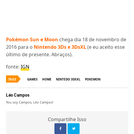
Pokémon Sun e Moon
chega dia 18 de novembro de
2016 para o
Nintendo 3Ds e 3DsXL
(e eu aceito esse
último de presente. Abraços).
fonte:
IGN
TAGS
GAMES
HOME
NINTEDO 3DSXL
POKEMON
Léo Campos
You soy Campos, Léo Campos!
Compartilhe Isso