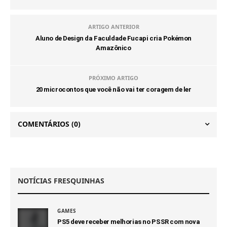
ARTIGO ANTERIOR
Aluno de Design da Faculdade Fucapi cria Pokémon
Amazônico
PRÓXIMO ARTIGO
20 microcontos que você não vai ter coragem de ler
COMENTÁRIOS
(0)
NOTÍCIAS FRESQUINHAS
GAMES
PS5 deve receber melhorias no PSSR com nova