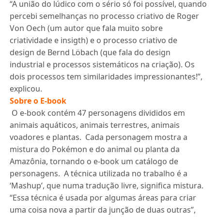
“A união do lúdico com o sério só foi possível, quando
percebi semelhanças no processo criativo de Roger
Von Oech (um autor que fala muito sobre
criatividade e insigth) e o processo criativo de
design de Bernd Löbach (que fala do design
industrial e processos sistemáticos na criação). Os
dois processos tem similaridades impressionantes!”,
explicou.
Sobre o E-book
O e-book contém 47 personagens divididos em
animais aquáticos, animais terrestres, animais
voadores e plantas. Cada personagem mostra a
mistura do Pokémon e do animal ou planta da
Amazônia, tornando o e-book um catálogo de
personagens. A técnica utilizada no trabalho é a
‘Mashup’, que numa tradução livre, significa mistura.
“Essa técnica é usada por algumas áreas para criar
uma coisa nova a partir da junção de duas outras”,