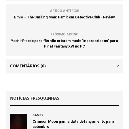
ARTIGO ANTERIOR
Emio – The Smiling Man: Famicom Detective Club - Review
PRÓXIMO ARTIGO
Yoshi-P pede para fãs não criarem mods "inapropriados" para
Final Fantasy XVI no PC
COMENTÁRIOS
(0)
NOTÍCIAS FRESQUINHAS
GAMES
Crimson Moon ganha data de lançamento para
setembro