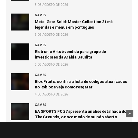
5 DE AGOSTO DE 2026
GAMES
Metal Gear Solid: Master Collection 2 terá
legendas e menus em portugues
5 DE AGOSTO DE 2026
GAMES
Eletronic Arts é vendida para grupo de
investidores da Arábia Saudita
5 DE AGOSTO DE 2026
GAMES
Blox Fruits: confira a lista de códigos atualizados
no Roblox e veja como resgatar
4 DE AGOSTO DE 2026
GAMES
EA SPORTS FC 27 apresenta análise detalhada do
The Grounds, o novo modo de mundo aberto
4 DE AGOSTO DE 2026