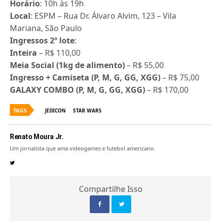
Horário
: 10h às 19h
Local
: ESPM – Rua Dr. Álvaro Alvim, 123 – Vila
Mariana, São Paulo
Ingressos 2º lote
:
Inteira
– R$ 110,00
Meia Social (1kg de alimento)
– R$ 55,00
Ingresso + Camiseta
(P, M, G, GG, XGG)
– R$ 75,00
GALAXY COMBO (P, M, G, GG, XGG)
– R$ 170,00
TAGS
JEDICON
STAR WARS
Renato Moura Jr.
Um jornalista que ama videogames e futebol americano.
Compartilhe Isso