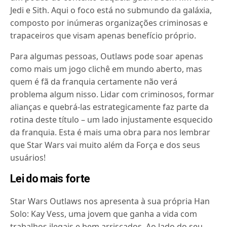
Jedi e Sith. Aqui o foco está no submundo da galáxia,
composto por inúmeras organizações criminosas e
trapaceiros que visam apenas benefício próprio.
Para algumas pessoas, Outlaws pode soar apenas
como mais um jogo clichê em mundo aberto, mas
quem é fã da franquia certamente não verá
problema algum nisso. Lidar com criminosos, formar
alianças e quebrá-las estrategicamente faz parte da
rotina deste título – um lado injustamente esquecido
da franquia. Esta é mais uma obra para nos lembrar
que Star Wars vai muito além da Força e dos seus
usuários!
Lei do mais forte
Star Wars Outlaws nos apresenta à sua própria Han
Solo: Kay Vess, uma jovem que ganha a vida com
trabalhos ilegais e bem arriscados. Ao lado do seu