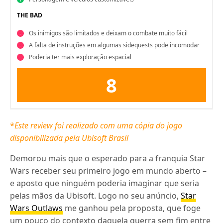
THE BAD
Os inimigos são limitados e deixam o combate muito fácil
A falta de instruções em algumas sidequests pode incomodar
Poderia ter mais exploração espacial
8
*
Este review foi realizado com uma cópia do jogo
disponibilizada pela Ubisoft Brasil
Demorou mais que o esperado para a franquia Star
Wars receber seu primeiro jogo em mundo aberto –
e aposto que ninguém poderia imaginar que seria
pelas mãos da Ubisoft. Logo no seu anúncio,
Star
Wars Outlaws
me ganhou pela proposta, que foge
um pouco do contexto daquela guerra sem fim entre