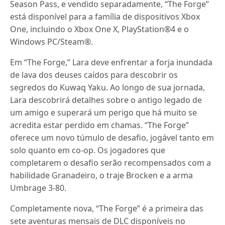
Season Pass, e vendido separadamente, “The Forge”
está disponível para a família de dispositivos Xbox
One, incluindo o Xbox One X, PlayStation®4 e o
Windows PC/Steam®.
Em “The Forge,” Lara deve enfrentar a forja inundada
de lava dos deuses caídos para descobrir os
segredos do Kuwaq Yaku. Ao longo de sua jornada,
Lara descobrirá detalhes sobre o antigo legado de
um amigo e superará um perigo que há muito se
acredita estar perdido em chamas. “The Forge”
oferece um novo túmulo de desafio, jogável tanto em
solo quanto em co-op. Os jogadores que
completarem o desafio serão recompensados com a
habilidade Granadeiro, o traje Brocken e a arma
Umbrage 3-80.
Completamente nova, “The Forge” é a primeira das
sete aventuras mensais de DLC disponíveis no