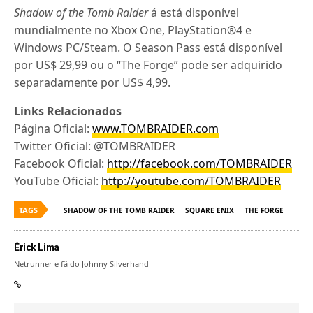
Shadow of the Tomb Raider
á está disponível
mundialmente no Xbox One, PlayStation®4 e
Windows PC/Steam. O Season Pass está disponível
por US$ 29,99 ou o “The Forge” pode ser adquirido
separadamente por US$ 4,99.
Links
Relacionados
Página Oficial:
www.TOMBRAIDER.com
Twitter Oficial: @TOMBRAIDER
Facebook Oficial:
http://facebook.com/TOMBRAIDER
YouTube Oficial:
http://youtube.com/TOMBRAIDER
TAGS
SHADOW OF THE TOMB RAIDER
SQUARE ENIX
THE FORGE
Érick Lima
Netrunner e fã do Johnny Silverhand