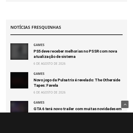
NOTÍCIAS FRESQUINHAS
GAMES
PS5 deve receber melhorias no PSSR com nova
atualização de sistema
6 DE AGOSTO DE 2026
GAMES
Novo jogo da Pulsatrix é revelado: The Otherside
Tapes: Favela
6 DE AGOSTO DE 2026
GAMES
GTA 6 terá novo trailer com muitas novidades em
27 de agosto
6 DE AGOSTO DE 2026
GAMES