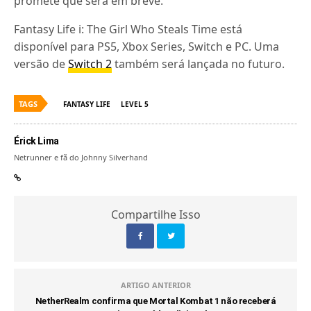
promete que será em breve.
Fantasy Life i: The Girl Who Steals Time está
disponível para PS5, Xbox Series, Switch e PC. Uma
versão de
Switch 2
também será lançada no futuro.
TAGS
FANTASY LIFE
LEVEL 5
Érick Lima
Netrunner e fã do Johnny Silverhand
Compartilhe Isso
ARTIGO ANTERIOR
NetherRealm confirma que Mortal Kombat 1 não receberá