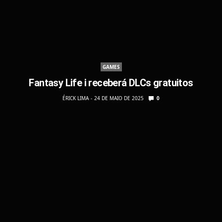
GAMES
Fantasy Life i receberá DLCs gratuitos
ÉRICK LIMA
24 DE MAIO DE 2025
0