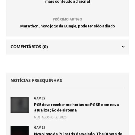
mais conteúdo adicional
PRÓXIMO ARTIGO
Marathon, novo jogo da Bungie, pode ter sido adiado
COMENTÁRIOS
(0)
NOTÍCIAS FRESQUINHAS
GAMES
PS5 deve receber melhorias no PSSR com nova
atualização de sistema
6 DE AGOSTO DE 2026
GAMES
Novo jogo da Pulsatrix é revelado: The Otherside