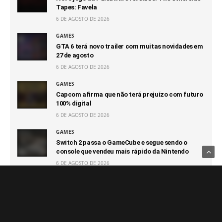
Tapes: Favela
6 DE AGOSTO DE 2026
GAMES
GTA 6 terá novo trailer com muitas novidades em
27 de agosto
6 DE AGOSTO DE 2026
GAMES
Capcom afirma que não terá prejuízo com futuro
100% digital
6 DE AGOSTO DE 2026
GAMES
Switch 2 passa o GameCube e segue sendo o
console que vendeu mais rápido da Nintendo
6 DE AGOSTO DE 2026
Notícias Relacionadas