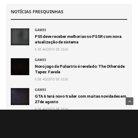
NOTÍCIAS FRESQUINHAS
GAMES
PS5 deve receber melhorias no PSSR com nova
atualização de sistema
6 DE AGOSTO DE 2026
GAMES
Novo jogo da Pulsatrix é revelado: The Otherside
Tapes: Favela
6 DE AGOSTO DE 2026
GAMES
GTA 6 terá novo trailer com muitas novidades em
27 de agosto
6 DE AGOSTO DE 2026
GAMES
Capcom afirma que não terá prejuízo com futuro
100% digital