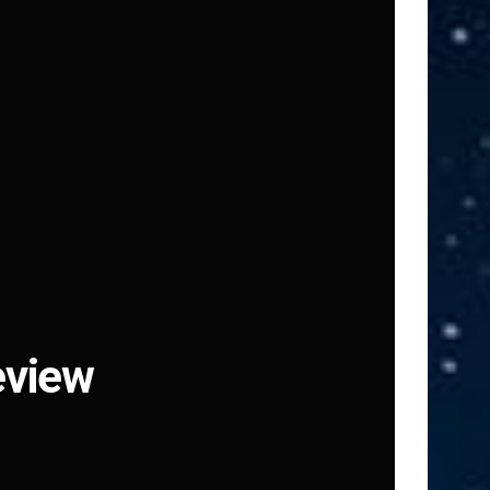
eview