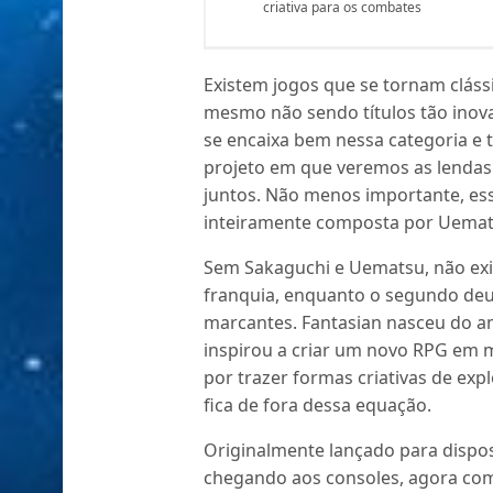
criativa para os combates
Existem jogos que se tornam cláss
mesmo não sendo títulos tão inov
se encaixa bem nessa categoria e 
projeto em que veremos as lenda
juntos. Não menos importante, esse
inteiramente composta por Uematsu
Sem Sakaguchi e Uematsu, não exist
franquia, enquanto o segundo deu
marcantes. Fantasian nasceu do am
inspirou a criar um novo RPG em m
por trazer formas criativas de ex
fica de fora dessa equação.
Originalmente lançado para dispos
chegando aos consoles, agora c