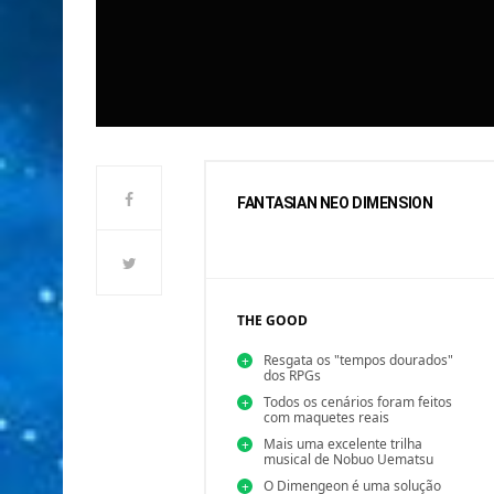
FANTASIAN NEO DIMENSION
THE GOOD
Resgata os "tempos dourados"
dos RPGs
Todos os cenários foram feitos
com maquetes reais
Mais uma excelente trilha
musical de Nobuo Uematsu
O Dimengeon é uma solução