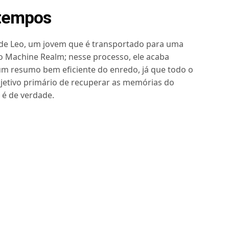
 tempos
de Leo, um jovem que é transportado para uma
 Machine Realm; nesse processo, ele acaba
um resumo bem eficiente do enredo, já que todo o
jetivo primário de recuperar as memórias do
 é de verdade.