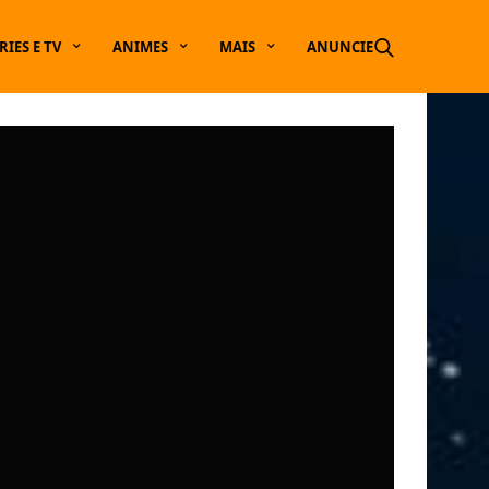
RIES E TV
ANIMES
MAIS
ANUNCIE