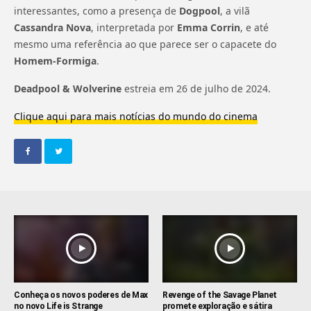
interessantes, como a presença de
Dogpool
, a vilã
Cassandra Nova
, interpretada por
Emma Corrin
, e até
mesmo uma referência ao que parece ser o capacete do
Homem-Formiga
.
Deadpool & Wolverine
estreia em 26 de julho de 2024.
Clique aqui para mais notícias do mundo do cinema
Conheça os novos poderes de Max
Revenge of the Savage Planet
no novo Life is Strange
promete exploração e sátira