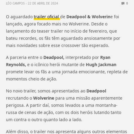
LÉO CAMPOS
22 DE ABRIL DE 2024
0
O aguardado
trailer oficial
de
Deadpool & Wolverin
e foi
lançado, agora focado mais no Wolverine. Desde o
lançamento do teaser trailer no início de fevereiro, que
bateu recordes, os fãs têm aguardado ansiosamente por
mais novidades sobre esse crossover tão esperado.
A parceria entre o
Deadpool,
interpretado por
Ryan
Reynolds,
e o icônico herói mutante de
Hugh Jackman
promete levar os fãs a uma jornada emocionante, repleta de
momentos cheio de ação.
No novo trailer, somos apresentados ao
Deadpool
recrutando o
Wolverine
para uma missão aparentemente
perigosa. A partir daí, somos levados a uma montanha-
russa de cenas de ação, com os dois heróis lutando tanto
um contra o outro quanto lado a lado.
Além disso, o trailer nos apresenta alguns outros elementos