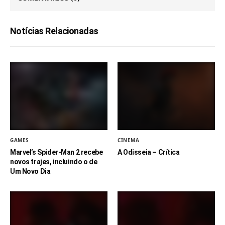
Notícias Relacionadas
GAMES
CINEMA
Marvel’s Spider-Man 2 recebe
A Odisseia – Crítica
novos trajes, incluindo o de
Um Novo Dia