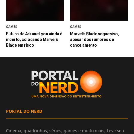
GAMES
GAMES
Futuro da Arkane Lyon ainda é
Marvel’s Blade segue vivo,
incerto, colocando Marvel’s
apesar dos rumores de
Blade em risco
cancelamento
PORTAL DO NERD
Cinema, quadrinhos, séries, games e muito mais, Leve seu