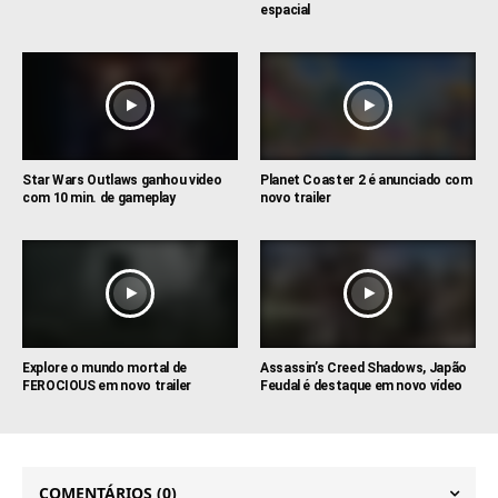
espacial
Star Wars Outlaws ganhou video
Planet Coaster 2 é anunciado com
com 10 min. de gameplay
novo trailer
Explore o mundo mortal de
Assassin’s Creed Shadows, Japão
FEROCIOUS em novo trailer
Feudal é destaque em novo vídeo
COMENTÁRIOS
(0)