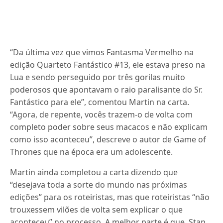
“Da última vez que vimos Fantasma Vermelho na
edição Quarteto Fantástico #13, ele estava preso na
Lua e sendo perseguido por três gorilas muito
poderosos que apontavam o raio paralisante do Sr.
Fantástico para ele”, comentou Martin na carta.
“Agora, de repente, vocês trazem-o de volta com
completo poder sobre seus macacos e não explicam
como isso aconteceu”, descreve o autor de Game of
Thrones que na época era um adolescente.
Martin ainda completou a carta dizendo que
“desejava toda a sorte do mundo nas próximas
edições” para os roteiristas, mas que roteiristas “não
trouxessem vilões de volta sem explicar o que
aconteceu” no processo. A melhor parte é que Stan