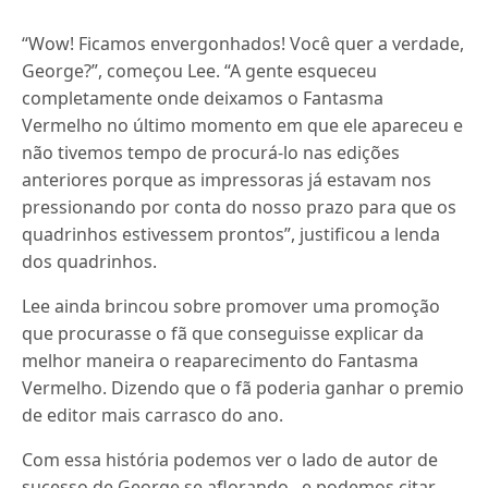
“Wow! Ficamos envergonhados! Você quer a verdade,
George?”, começou Lee. “A gente esqueceu
completamente onde deixamos o Fantasma
Vermelho no último momento em que ele apareceu e
não tivemos tempo de procurá-lo nas edições
anteriores porque as impressoras já estavam nos
pressionando por conta do nosso prazo para que os
quadrinhos estivessem prontos”, justificou a lenda
dos quadrinhos.
Lee ainda brincou sobre promover uma promoção
que procurasse o fã que conseguisse explicar da
melhor maneira o reaparecimento do Fantasma
Vermelho. Dizendo que o fã poderia ganhar o premio
de editor mais carrasco do ano.
Com essa história podemos ver o lado de autor de
sucesso de George se aflorando , e podemos citar