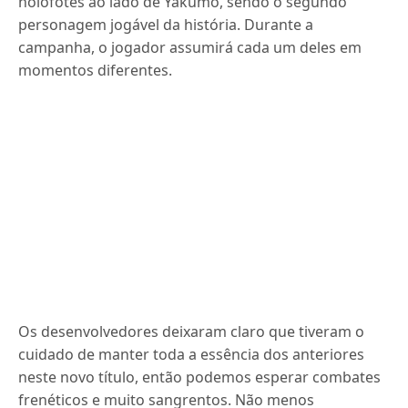
holofotes ao lado de Yakumo, sendo o segundo
personagem jogável da história. Durante a
campanha, o jogador assumirá cada um deles em
momentos diferentes.
Os desenvolvedores deixaram claro que tiveram o
cuidado de manter toda a essência dos anteriores
neste novo título, então podemos esperar combates
frenéticos e muito sangrentos. Não menos