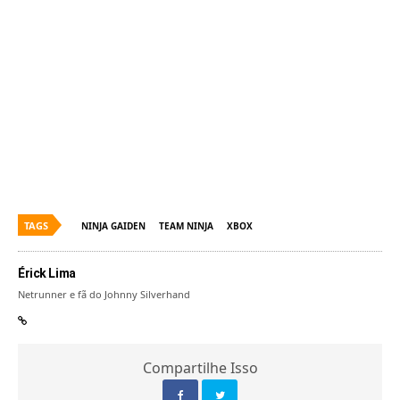
TAGS
NINJA GAIDEN
TEAM NINJA
XBOX
Érick Lima
Netrunner e fã do Johnny Silverhand
Compartilhe Isso