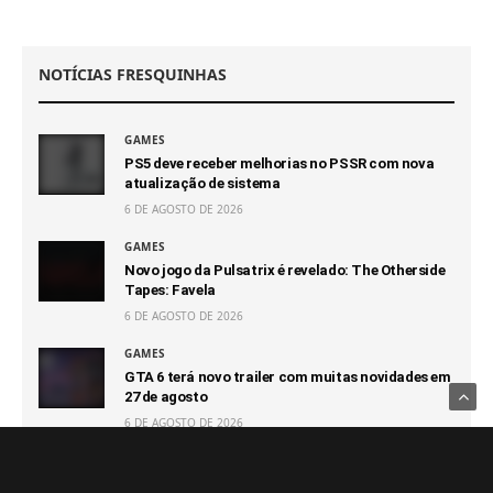
NOTÍCIAS FRESQUINHAS
GAMES
PS5 deve receber melhorias no PSSR com nova
atualização de sistema
6 DE AGOSTO DE 2026
GAMES
Novo jogo da Pulsatrix é revelado: The Otherside
Tapes: Favela
6 DE AGOSTO DE 2026
GAMES
GTA 6 terá novo trailer com muitas novidades em
27 de agosto
6 DE AGOSTO DE 2026
GAMES
Capcom afirma que não terá prejuízo com futuro