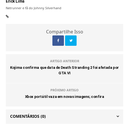
Érick Lima
Netrunner e fã do Johnny Silverhand
Compartilhe Isso
ARTIGO ANTERIOR
Kojima confirma que data de Death Stranding 2 foi afetada por
GTA VI
PRÓXIMO ARTIGO
Xbox portátil vaza em novas imagens; confira
COMENTÁRIOS
(0)