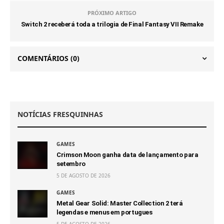
PRÓXIMO ARTIGO
Switch 2 receberá toda a trilogia de Final Fantasy VII Remake
COMENTÁRIOS
(0)
NOTÍCIAS FRESQUINHAS
GAMES
Crimson Moon ganha data de lançamento para
setembro
5 DE AGOSTO DE 2026
GAMES
Metal Gear Solid: Master Collection 2 terá
legendas e menus em portugues
5 DE AGOSTO DE 2026