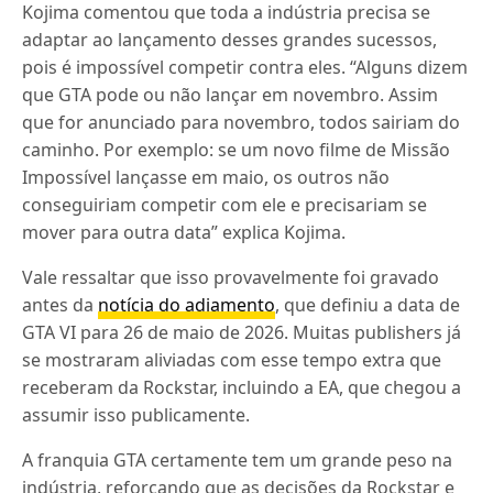
Kojima comentou que toda a indústria precisa se
adaptar ao lançamento desses grandes sucessos,
pois é impossível competir contra eles. “Alguns dizem
que GTA pode ou não lançar em novembro. Assim
que for anunciado para novembro, todos sairiam do
caminho. Por exemplo: se um novo filme de Missão
Impossível lançasse em maio, os outros não
conseguiriam competir com ele e precisariam se
mover para outra data” explica Kojima.
Vale ressaltar que isso provavelmente foi gravado
antes da
notícia do adiamento
, que definiu a data de
GTA VI para 26 de maio de 2026. Muitas publishers já
se mostraram aliviadas com esse tempo extra que
receberam da Rockstar, incluindo a EA, que chegou a
assumir isso publicamente.
A franquia GTA certamente tem um grande peso na
indústria, reforçando que as decisões da Rockstar e