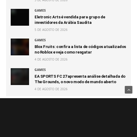
GAMES
Eletronic Arts é vendida para grupo de
investidores da Arábia Saudita
5 DE AGOSTO DE 2026
GAMES
Blox Fruits: confira a lista de códigos atualizados
no Roblox e veja como resgatar
4 DE AGOSTO DE 2026
GAMES
EA SPORTS FC 27 apresenta análise detalhada do
The Grounds, o novo modo de mundo aberto
4 DE AGOSTO DE 2026
Notícias Relacionadas