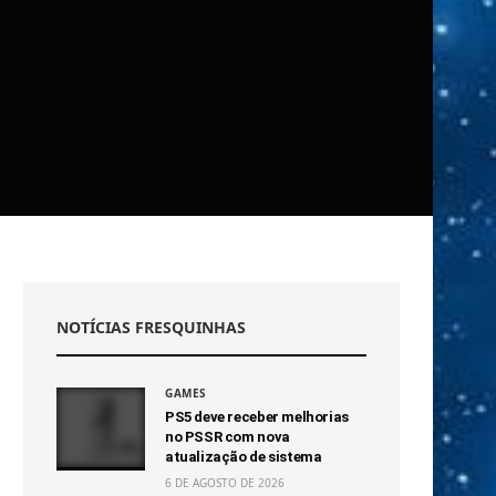
NOTÍCIAS FRESQUINHAS
GAMES
PS5 deve receber melhorias
no PSSR com nova
atualização de sistema
6 DE AGOSTO DE 2026