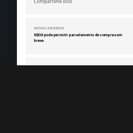
Compartilhe Isso
ARTIGO ANTERIOR
XBOX pode permitir parcelamento de compras em
breve
COMENTÁRIOS
(0)
Notícias Relacionadas