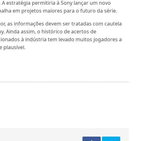
 A estratégia permitiria à Sony lançar um novo
balha em projetos maiores para o futuro da série.
r, as informações devem ser tratadas com cautela
y. Ainda assim, o histórico de acertos de
onados à indústria tem levado muitos jogadores a
 plausível.