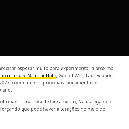
recisar esperar muito para experimentar a próxima
om o insider NateTheHate
, God of War: Laufey pode
 2027, como um dos principais lançamentos do
o ano.
nfirmado uma data de lançamento, Nate alega que
eforçando que pode haver alterações no meio do