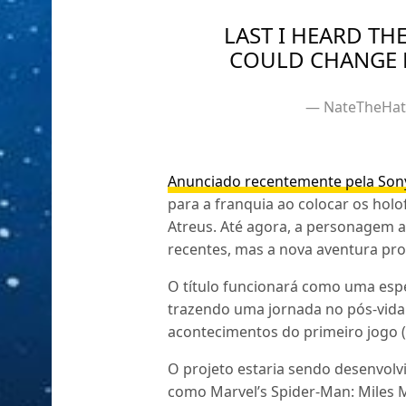
LAST I HEARD THE
COULD CHANGE B
— NateTheHat
Anunciado recentemente pela Son
para a franquia ao colocar os holo
Atreus. Até agora, a personagem 
recentes, mas a nova aventura pro
O título funcionará como uma espé
trazendo uma jornada no pós-vida
acontecimentos do primeiro jogo (
O projeto estaria sendo desenvolv
como Marvel’s Spider-Man: Miles 