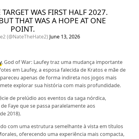
 TARGET WAS FIRST HALF 2027.
UT THAT WAS A HOPE AT ONE
POINT.
e2 (@NateTheHate2)
June 13, 2026
y
, God of War: Laufey traz uma mudança importante
fotes em Laufey, a esposa falecida de Kratos e mãe de
apareceu apenas de forma indireta nos jogos mais
mete explorar sua história com mais profundidade.
cie de prelúdio aos eventos da saga nórdica,
 de Faye que se passa paralelamente aos
de 2018).
ido com uma estrutura semelhante à vista em títulos
Morales, oferecendo uma experiência mais compacta,