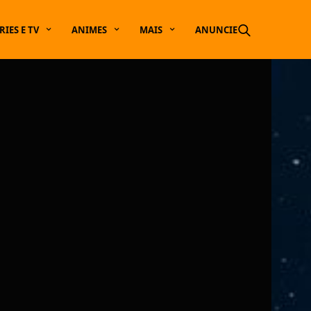
RIES E TV
ANIMES
MAIS
ANUNCIE