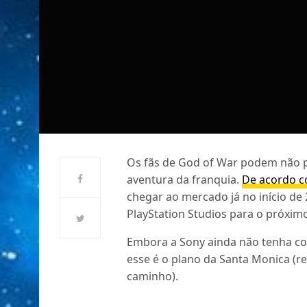
Os fãs de God of War podem não p
aventura da franquia.
De acordo c
chegar ao mercado já no início de
PlayStation Studios para o próxim
Embora a Sony ainda não tenha co
esse é o plano da Santa Monica (r
caminho).