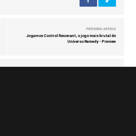
PRÓXIMO ARTIGO
Jogamos Control Resonant, o jogo mais brutal do
Universo Remedy - Preview