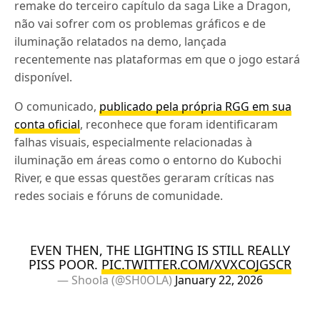
remake do terceiro capítulo da saga Like a Dragon,
não vai sofrer com os problemas gráficos e de
iluminação relatados na demo, lançada
recentemente nas plataformas em que o jogo estará
disponível.
O comunicado,
publicado pela própria RGG em sua
conta oficial
, reconhece que foram identificaram
falhas visuais, especialmente relacionadas à
iluminação em áreas como o entorno do Kubochi
River, e que essas questões geraram críticas nas
redes sociais e fóruns de comunidade.
EVEN THEN, THE LIGHTING IS STILL REALLY
PISS POOR.
PIC.TWITTER.COM/XVXCOJGSCR
— Shoola (@SH0OLA)
January 22, 2026