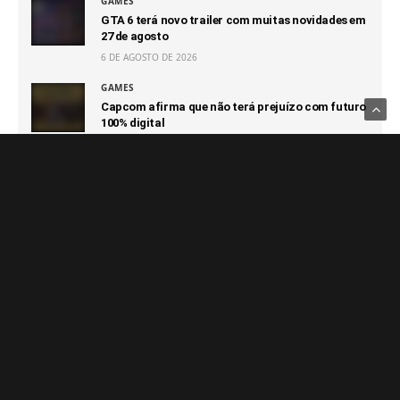
GAMES
GTA 6 terá novo trailer com muitas novidades em
27 de agosto
6 DE AGOSTO DE 2026
GAMES
Capcom afirma que não terá prejuízo com futuro
100% digital
6 DE AGOSTO DE 2026
GAMES
Switch 2 passa o GameCube e segue sendo o
console que vendeu mais rápido da Nintendo
6 DE AGOSTO DE 2026
Notícias Relacionadas