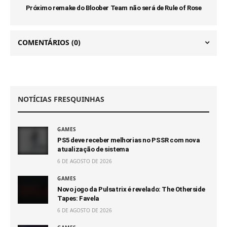
Próximo remake do Bloober Team não será de Rule of Rose
COMENTÁRIOS
(0)
NOTÍCIAS FRESQUINHAS
GAMES
PS5 deve receber melhorias no PSSR com nova
atualização de sistema
6 DE AGOSTO DE 2026
GAMES
Novo jogo da Pulsatrix é revelado: The Otherside
Tapes: Favela
6 DE AGOSTO DE 2026