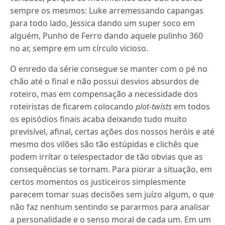
sempre os mesmos: Luke arremessando capangas
para todo lado, Jessica dando um super soco em
alguém, Punho de Ferro dando aquele pulinho 360
no ar, sempre em um círculo vicioso.
O enredo da série consegue se manter com o pé no
chão até o final e não possui desvios absurdos de
roteiro, mas em compensação a necessidade dos
roteiristas de ficarem colocando
plot-twists
em todos
os episódios finais acaba deixando tudo muito
previsível, afinal, certas ações dos nossos heróis e até
mesmo dos vilões são tão estúpidas e clichês que
podem irritar o telespectador de tão obvias que as
consequências se tornam. Para piorar a situação, em
certos momentos os justiceiros simplesmente
parecem tomar suas decisões sem juízo algum, o que
não faz nenhum sentindo se pararmos para analisar
a personalidade e o senso moral de cada um. Em um