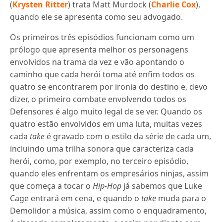
(
Krysten Ritter
) trata Matt Murdock (
Charlie Cox
),
quando ele se apresenta como seu advogado.
Os primeiros três episódios funcionam como um
prólogo que apresenta melhor os personagens
envolvidos na trama da vez e vão apontando o
caminho que cada herói toma até enfim todos os
quatro se encontrarem por ironia do destino e, devo
dizer, o primeiro combate envolvendo todos os
Defensores é algo muito legal de se ver. Quando os
quatro estão envolvidos em uma luta, muitas vezes
cada
take
é gravado com o estilo da série de cada um,
incluindo uma trilha sonora que caracteriza cada
herói, como, por exemplo, no terceiro episódio,
quando eles enfrentam os empresários ninjas, assim
que começa a tocar o
Hip-Hop
já sabemos que Luke
Cage entrará em cena, e quando o
take
muda para o
Demolidor a música, assim como o enquadramento,