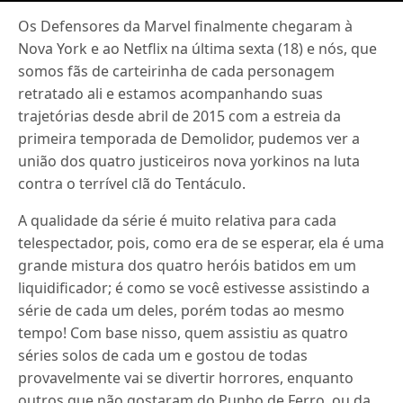
Os Defensores da Marvel finalmente chegaram à
Nova York e ao Netflix na última sexta (18) e nós, que
somos fãs de carteirinha de cada personagem
retratado ali e estamos acompanhando suas
trajetórias desde abril de 2015 com a estreia da
primeira temporada de Demolidor, pudemos ver a
união dos quatro justiceiros nova yorkinos na luta
contra o terrível clã do Tentáculo.
A qualidade da série é muito relativa para cada
telespectador, pois, como era de se esperar, ela é uma
grande mistura dos quatro heróis batidos em um
liquidificador; é como se você estivesse assistindo a
série de cada um deles, porém todas ao mesmo
tempo! Com base nisso, quem assistiu as quatro
séries solos de cada um e gostou de todas
provavelmente vai se divertir horrores, enquanto
outros que não gostaram do Punho de Ferro, ou da