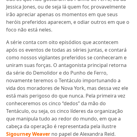
Jessica Jones, ou de seja lá quem for, provavelmente
irão apreciar apenas os momentos em que seus
heróis preferidos aparecem, e odiar outros em que o
foco não está neles.
A série conta com oito episódios que acontecem
após os eventos de todas as séries juntas, e contará
como nossos vigilantes preferidos se conheceram e
uniram suas forças. O antagonista principal retorna
da série do Demolidor e do Punho de Ferro,
novamente teremos o Tentáculo importunando a
vida dos moradores de Nova York, mas dessa vez ele
está mais perigoso do que nunca. Pela primeira vez
conheceremos os cinco “dedos” da mão do
Tentáculo, ou seja, os cinco líderes da organização
que manipula tudo ao redor do mundo, em que a
cabeça da operação é representada pela ilustre
Sigourney Weaver
no papel de Alexandra Reid.