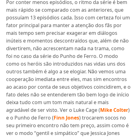
Por conter menos episódios, o ritmo da série é bem
mais rápido se comparado com as anteriores, que
possuíam 13 episódios cada. Isso com certeza foi um
fator principal para manter a atenção dos fãs por
mais tempo sem precisar exagerar em diálogos
inúteis e momentos descontraídos que, além de não
divertirem, não acrescentam nada na trama, como
foi no caso da série do Punho de Ferro. O modo
como os heróis são introduzidos nas vidas uns dos
outros também é algo a se elogiar. Não vemos uma
cooperação imediata entre eles, mas sim encontros
ao acaso por conta de seus objetivos coincidirem, e o
fato deles não se entenderem tão bem logo de início
deixa tudo com um tom mais natural e mais
agradável de ser visto. Ver o Luke Cage (
Mike Colter
)
e o Punho de Ferro (
Finn Jones
) trocarem socos no
seu primeiro encontro não tem preço, assim como é
ver o modo “gentil e simpático” que Jessica Jones