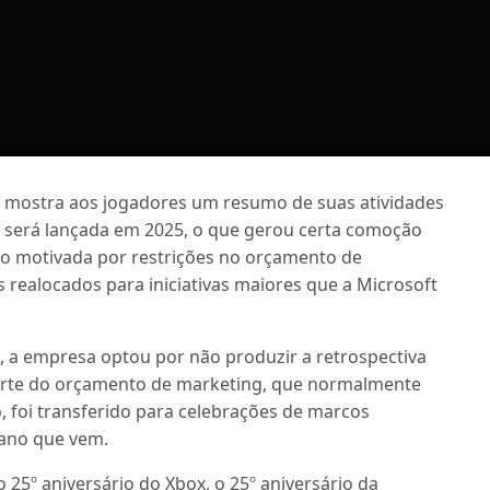
e mostra aos jogadores um resumo de suas atividades
ão será lançada em 2025, o que gerou certa comoção
do motivada por restrições no orçamento de
 realocados para iniciativas maiores que a Microsoft
l
, a empresa optou por não produzir a retrospectiva
arte do orçamento de marketing, que normalmente
o, foi transferido para celebrações de marcos
ano que vem.
25º aniversário do Xbox, o 25º aniversário da