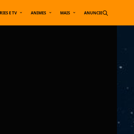
RIES E TV
ANIMES
MAIS
ANUNCIE