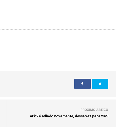
PRÓXIMO ARTIGO
Ark 2 é adiado novamente, dessa vez para 2028