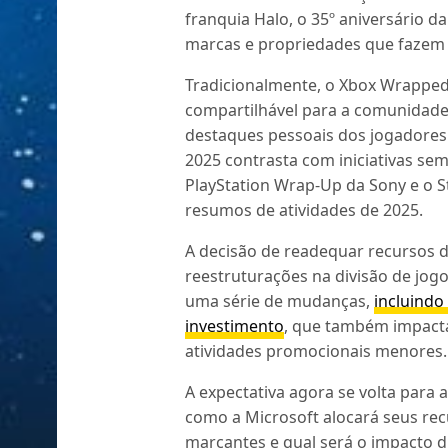
franquia Halo, o 35º aniversário da
marcas e propriedades que fazem 
Tradicionalmente, o Xbox Wrapped 
compartilhável para a comunidade, 
destaques pessoais dos jogadores 
2025 contrasta com iniciativas se
PlayStation Wrap-Up da Sony e o S
resumos de atividades de 2025.
A decisão de readequar recursos
reestruturações na divisão de jog
uma série de mudanças,
incluindo
investimento
, que também impacta
atividades promocionais menores.
A expectativa agora se volta para
como a Microsoft alocará seus re
marcantes e qual será o impacto di