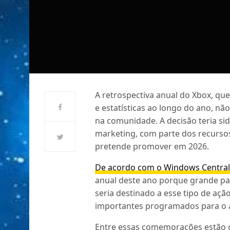
A retrospectiva anual do Xbox, qu
e estatísticas ao longo do ano, n
na comunidade. A decisão teria si
marketing, com parte dos recursos
pretende promover em 2026.
De acordo com o Windows Centra
anual deste ano porque grande p
seria destinado a esse tipo de açã
importantes programados para o 
Entre essas comemorações estão o 