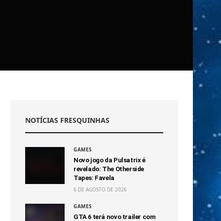
NOTÍCIAS FRESQUINHAS
GAMES
Novo jogo da Pulsatrix é
revelado: The Otherside
Tapes: Favela
6 DE AGOSTO DE 2026
GAMES
GTA 6 terá novo trailer com