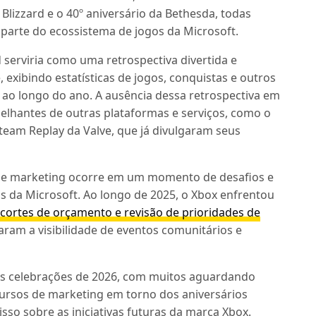
 Blizzard e o 40º aniversário da Bethesda, todas
parte do ecossistema de jogos da Microsoft.
serviria como uma retrospectiva divertida e
exibindo estatísticas de jogos, conquistas e outros
ao longo do ano. A ausência dessa retrospectiva em
melhantes de outras plataformas e serviços, como o
team Replay da Valve, que já divulgaram seus
 de marketing ocorre em um momento de desafios e
os da Microsoft. Ao longo de 2025, o Xbox enfrentou
 cortes de orçamento e revisão de prioridades de
ram a visibilidade de eventos comunitários e
 as celebrações de 2026, com muitos aguardando
cursos de marketing em torno dos aniversários
sso sobre as iniciativas futuras da marca Xbox.