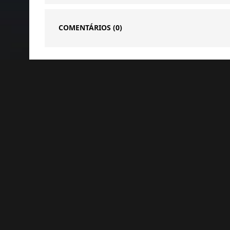
COMENTÁRIOS
(0)
Notícias Relacionadas
GAMES
GAMES