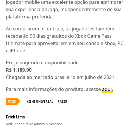
jogador mobile uma excelente opção para aprimorar
sua experiência de jogo, independentemente de sua
plataforma preferida.
Ao comprarem o controle, os jogadores também
receberão 90 dias gratuitos do Xbox Game Pass
Ultimate para aproveitarem em seu console Xbox, PC
e iPhone.
Preço sugerido e disponibilidade
R$ 1.189,90
Chegada ao mercado brasileiro em julho de 2021
Para mais informações do produto, acesse
aqui.
TAGS
KISHI UNIVERSAL
RAZER
Érick Lima
Netrunner e fã do Johnny Silverhand