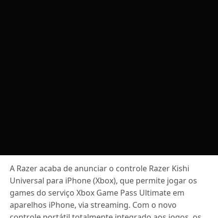
A Razer acaba de anunciar o controle Razer Kishi
Universal para iPhone (Xbox), que permite jogar os
games do serviço Xbox Game Pass Ultimate em
aparelhos iPhone, via streaming. Com o novo
controle portátil totalmente integrado aos jogos, os