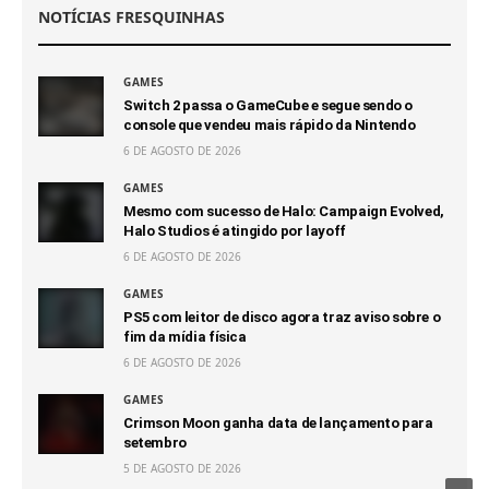
NOTÍCIAS FRESQUINHAS
GAMES
Switch 2 passa o GameCube e segue sendo o
console que vendeu mais rápido da Nintendo
6 DE AGOSTO DE 2026
GAMES
Mesmo com sucesso de Halo: Campaign Evolved,
Halo Studios é atingido por layoff
6 DE AGOSTO DE 2026
GAMES
PS5 com leitor de disco agora traz aviso sobre o
fim da mídia física
6 DE AGOSTO DE 2026
GAMES
Crimson Moon ganha data de lançamento para
setembro
5 DE AGOSTO DE 2026