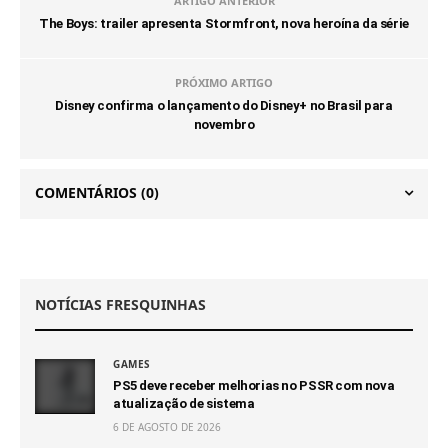
ARTIGO ANTERIOR
The Boys: trailer apresenta Stormfront, nova heroína da série
PRÓXIMO ARTIGO
Disney confirma o lançamento do Disney+ no Brasil para
novembro
COMENTÁRIOS
(0)
NOTÍCIAS FRESQUINHAS
GAMES
PS5 deve receber melhorias no PSSR com nova
atualização de sistema
6 DE AGOSTO DE 2026