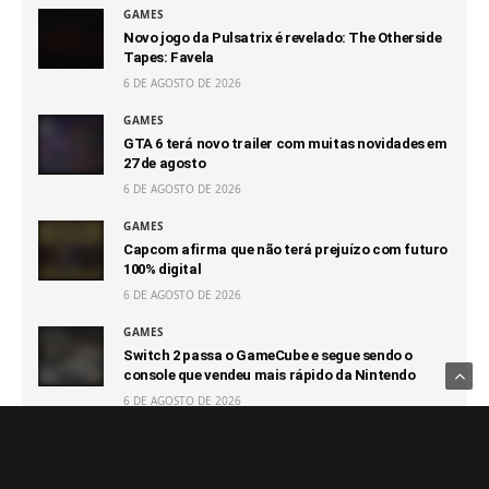
GAMES
Novo jogo da Pulsatrix é revelado: The Otherside
Tapes: Favela
6 DE AGOSTO DE 2026
GAMES
GTA 6 terá novo trailer com muitas novidades em
27 de agosto
6 DE AGOSTO DE 2026
GAMES
Capcom afirma que não terá prejuízo com futuro
100% digital
6 DE AGOSTO DE 2026
GAMES
Switch 2 passa o GameCube e segue sendo o
console que vendeu mais rápido da Nintendo
6 DE AGOSTO DE 2026
Notícias Relacionadas