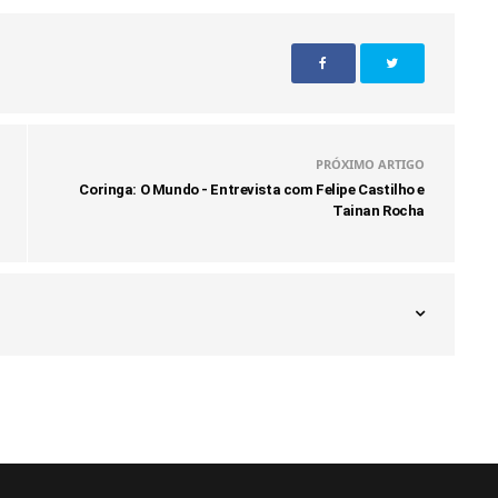
PRÓXIMO ARTIGO
Coringa: O Mundo - Entrevista com Felipe Castilho e
Tainan Rocha