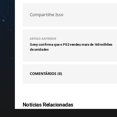
Compartilhe Isso
ARTIGO ANTERIOR
Sony confirma que o PS2 vendeu mais de 160 milhões
de unidades
COMENTÁRIOS
(0)
Notícias Relacionadas