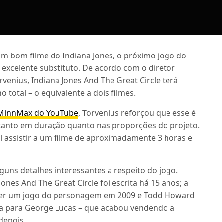
um bom filme do Indiana Jones, o próximo jogo do
xcelente substituto. De acordo com o diretor
venius, Indiana Jones And The Great Circle terá
 total – o equivalente a dois filmes.
l MinnMax do YouTube
, Torvenius reforçou que esse é
o, tanto em duração quanto nas proporções do projeto.
el assistir a um filme de aproximadamente 3 horas e
uns detalhes interessantes a respeito do jogo.
Jones And The Great Circle foi escrita há 15 anos; a
azer um jogo do personagem em 2009 e Todd Howard
a para George Lucas – que acabou vendendo a
depois.