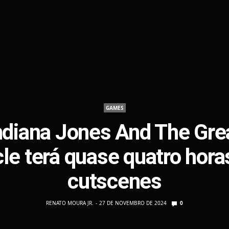
GAMES
ndiana Jones And The Gre
cle terá quase quatro hora
cutscenes
RENATO MOURA JR.
27 DE NOVEMBRO DE 2024
0