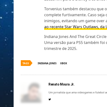
Torvenius também destacou que os
complete furtivamente. Caso seja d
inimigos, evitando um game over 
ao recente Star Wars Outlaws, da 
Indiana Jones And The Great Circl
Uma versão para PS5 também foi 
trimestre de 2025.
TAGS
INDIANA JONES
XBOX
Renato Moura Jr.
Um jornalista que ama videogames e futebol a