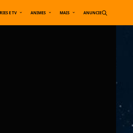
RIES E TV
ANIMES
MAIS
ANUNCIE