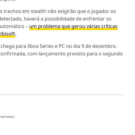
 trechos em stealth não exigirão que o jogador os
etectado, haverá a possibilidade de enfrentar os
automático –
um problema que gerou várias críticas
Ubisoft
.
e chega para Xbox Series e PC no dia 9 de dezembro.
confirmada, com lançamento previsto para o segundo
mericano.