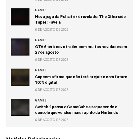
GAMES
Novo jogo da Pulsatrix é revelado: The Otherside
Tapes: Favela
6 DE AGOSTO DE 2026
GAMES
GTA 6 terá novo trailer com muitas novidades em
27 de agosto
6 DE AGOSTO DE 2026
GAMES
Capcom afirma que não terá prejuízo com futuro
100% digital
6 DE AGOSTO DE 2026
GAMES
Switch 2 passa o GameCube e segue sendo o
console que vendeu mais rápido da Nintendo
6 DE AGOSTO DE 2026