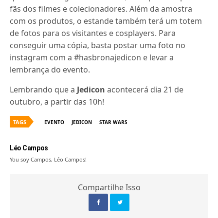
fãs dos filmes e colecionadores. Além da amostra
com os produtos, o estande também terá um totem
de fotos para os visitantes e cosplayers. Para
conseguir uma cópia, basta postar uma foto no
instagram com a #hasbronajedicon e levar a
lembrança do evento.
Lembrando que a
Jedicon
acontecerá dia 21 de
outubro, a partir das 10h!
TAGS
EVENTO
JEDICON
STAR WARS
Léo Campos
You soy Campos, Léo Campos!
Compartilhe Isso