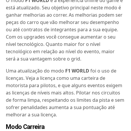
O modo
F1 WORLD
é a experiência online do game e
está atualizado. Seu objetivo principal neste modo é
ganhar melhorias ao correr. As melhorias podem ser
peças do carro que vão melhorar seu desempenho
ou até contratos de integrantes para a sua equipe.
Com os upgrades você consegue aumentar o seu
nível tecnológico. Quanto maior for o nível
tecnológico em relação ao nível do evento, maior
será a sua vantagem sobre o grid.
Uma atualização do modo
F1 WORLD
foi o uso de
licenças. Veja a licença como uma carteira de
motorista para pilotos, e que alguns eventos exigem
as licenças de níveis mais altos. Pilotar nos circuitos
de forma limpa, respeitando os limites da pista e sem
sofrer penalidades aumenta a sua pontuação até
melhorar a sua licença.
Modo Carreira