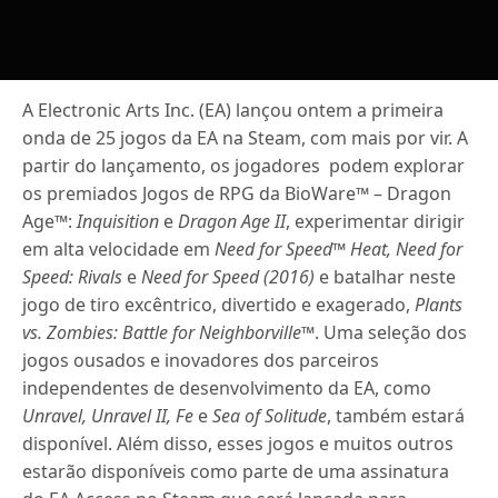
A Electronic Arts Inc. (EA) lançou ontem a primeira
onda de 25 jogos da EA na Steam, com mais por vir. A
partir do lançamento, os jogadores podem explorar
os premiados Jogos de RPG da BioWare™ – Dragon
Age™:
Inquisition
e
Dragon Age II
, experimentar dirigir
em alta velocidade em
Need for Speed™ Heat, Need for
Speed: Rivals
e
Need for Speed (2016)
e batalhar neste
jogo de tiro excêntrico, divertido e exagerado,
Plants
vs. Zombies: Battle for Neighborville™
. Uma seleção dos
jogos ousados e inovadores dos parceiros
independentes de desenvolvimento da EA, como
Unravel, Unravel II, Fe
e
Sea of Solitude
, também estará
disponível. Além disso, esses jogos e muitos outros
estarão disponíveis como parte de uma assinatura