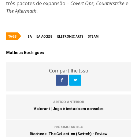
três pacotes de expansão –
Covert Ops, Counterstrike
e
The Aftermath
.
TAGS
EA
EA ACCESS
ELETRONIC ARTS
STEAM
Matheus Rodrigues
Compartilhe Isso
ARTIGO ANTERIOR
Valorant | Jogo é testado em consoles
PRÓXIMO ARTIGO
Bioshock: The Collection (Switch) - Review