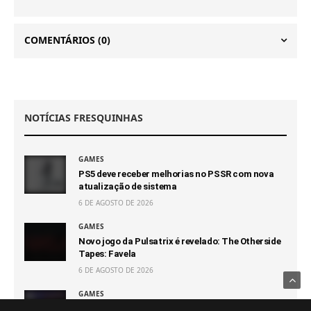
COMENTÁRIOS
(0)
NOTÍCIAS FRESQUINHAS
GAMES
PS5 deve receber melhorias no PSSR com nova
atualização de sistema
6 DE AGOSTO DE 2026
GAMES
Novo jogo da Pulsatrix é revelado: The Otherside
Tapes: Favela
6 DE AGOSTO DE 2026
GAMES
GTA 6 terá novo trailer com muitas novidades em