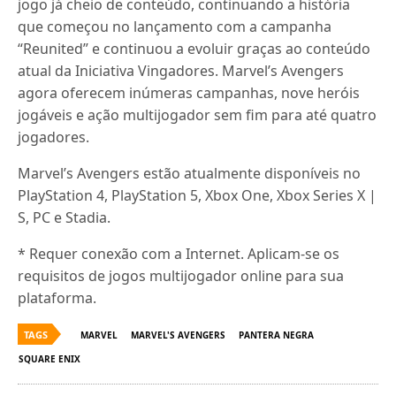
jogo já cheio de conteúdo, continuando a história
que começou no lançamento com a campanha
“Reunited” e continuou a evoluir graças ao conteúdo
atual da Iniciativa Vingadores. Marvel’s Avengers
agora oferecem inúmeras campanhas, nove heróis
jogáveis ​​e ação multijogador sem fim para até quatro
jogadores.
Marvel’s Avengers estão atualmente disponíveis no
PlayStation 4, PlayStation 5, Xbox One, Xbox Series X |
S, PC e Stadia.
* Requer conexão com a Internet. Aplicam-se os
requisitos de jogos multijogador online para sua
plataforma.
TAGS
MARVEL
MARVEL'S AVENGERS
PANTERA NEGRA
SQUARE ENIX