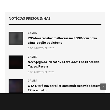
NOTÍCIAS FRESQUINHAS
GAMES
PS5 deve receber melhorias no PSSR com nova
atualização de sistema
6 DE AGOSTO DE 2026
GAMES
Novo jogo da Pulsatrix é revelado: The Otherside
Tapes: Favela
6 DE AGOSTO DE 2026
GAMES
GTA 6 terá novo trailer com muitas novidades em
27 de agosto
6 DE AGOSTO DE 2026
GAMES
Capcom afirma que não terá prejuízo com futuro