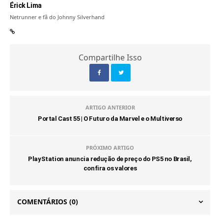
Érick Lima
Netrunner e fã do Johnny Silverhand
Compartilhe Isso
ARTIGO ANTERIOR
Portal Cast 55 | O Futuro da Marvel e o Multiverso
PRÓXIMO ARTIGO
PlayStation anuncia redução de preço do PS5 no Brasil,
confira os valores
COMENTÁRIOS
(0)