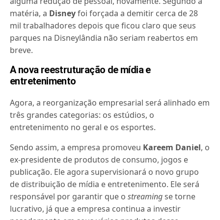
alguma redução de pessoal, novamente. Segundo a
matéria, a
Disney
foi forçada a demitir cerca de 28
mil trabalhadores depois que ficou claro que seus
parques na Disneylândia não seriam reabertos em
breve.
A nova reestruturação de mídia e
entretenimento
Agora, a reorganização empresarial será alinhado em
três grandes categorias: os estúdios, o
entretenimento no geral e os esportes.
Sendo assim, a empresa promoveu
Kareem Daniel
, o
ex-presidente de produtos de consumo, jogos e
publicação. Ele agora supervisionará o novo grupo
de distribuição de mídia e entretenimento.
Ele será
responsável por garantir que o
streaming
se torne
lucrativo, já que a empresa continua a investir