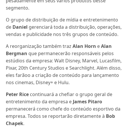
pesadamente em seus vários produtos desse
segmento.
O grupo de distribuição de mídia e entretenimento
de
Daniel
gerenciará toda a distribuição, operações,
vendas e publicidade nos três grupos de conteúdo.
A reorganização também traz
Alan Horn
e
Alan
Bergman
que permanecerão responsáveis ​​pelos
estúdios da empresa: Walt Disney, Marvel, Lucasfilm,
Pixar, 20th Century Studios e Searchlight. Além disso,
eles farãoo a criação de conteúdo para lançamento
nos cinemas, Disney+ e Hulu.
Peter Rice
continuará a chefiar o grupo geral de
entretenimento da empresa e
James Pitaro
permanecerá como chefe do conteúdo esportivo da
empresa. Todos se reportarão diretamente à
Bob
Chapek
.