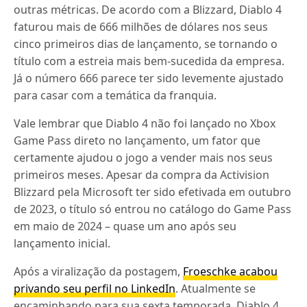
outras métricas. De acordo com a Blizzard, Diablo 4
faturou mais de 666 milhões de dólares nos seus
cinco primeiros dias de lançamento, se tornando o
título com a estreia mais bem-sucedida da empresa.
Já o número 666 parece ter sido levemente ajustado
para casar com a temática da franquia.
Vale lembrar que Diablo 4 não foi lançado no Xbox
Game Pass direto no lançamento, um fator que
certamente ajudou o jogo a vender mais nos seus
primeiros meses. Apesar da compra da Activision
Blizzard pela Microsoft ter sido efetivada em outubro
de 2023, o título só entrou no catálogo do Game Pass
em maio de 2024 – quase um ano após seu
lançamento inicial.
Após a viralização da postagem,
Froeschke acabou
privando seu perfil no LinkedIn
. Atualmente se
encaminhando para sua sexta temporada, Diablo 4