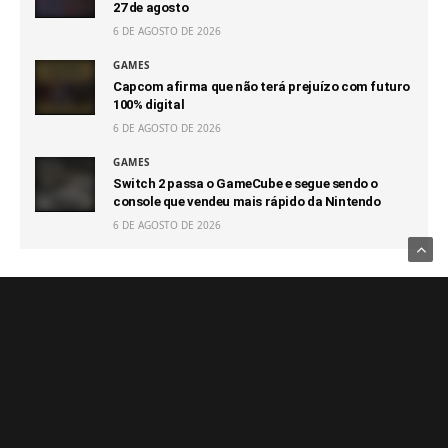
27 de agosto
6 DE AGOSTO DE 2026
GAMES
Capcom afirma que não terá prejuízo com futuro
100% digital
6 DE AGOSTO DE 2026
GAMES
Switch 2 passa o GameCube e segue sendo o
console que vendeu mais rápido da Nintendo
6 DE AGOSTO DE 2026
Notícias Relacionadas