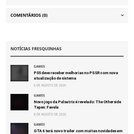
COMENTÁRIOS
(0)
NOTÍCIAS FRESQUINHAS
GAMES
PS5 deve receber melhorias no PSSR com nova
atualização de sistema
6 DE AGOSTO DE 2026
GAMES
Novo jogo da Pulsatrix é revelado: The Otherside
Tapes: Favela
6 DE AGOSTO DE 2026
GAMES
GTA 6 terá novo trailer com muitas novidades em