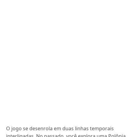
O jogo se desenrola em duas linhas temporais
interligadas. No passado, você explora uma Polônia