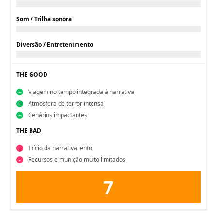
Som / Trilha sonora
Diversão / Entretenimento
THE GOOD
Viagem no tempo integrada à narrativa
Atmosfera de terror intensa
Cenários impactantes
THE BAD
Início da narrativa lento
Recursos e munição muito limitados
7