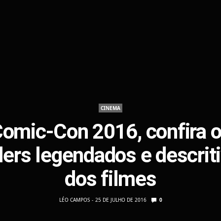
CINEMA
omic-Con 2016, confira 
ilers legendados e descrit
dos filmes
LÉO CAMPOS
25 DE JULHO DE 2016
0