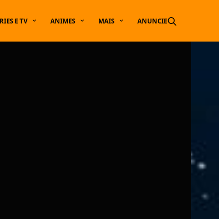
RIES E TV
ANIMES
MAIS
ANUNCIE