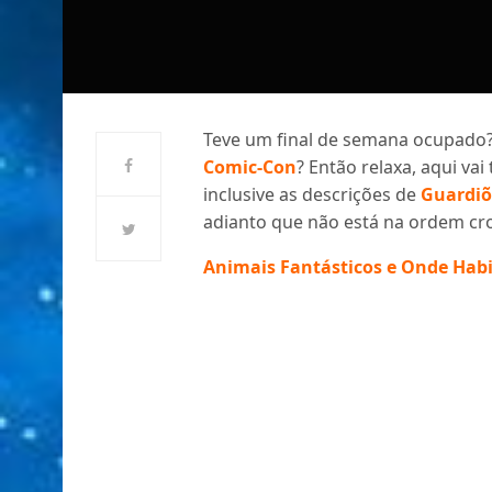
Teve um final de semana ocupado? 
Comic-Con
? Então relaxa, aqui va
inclusive as descrições de
Guardiõ
adianto que não está na ordem cr
Animais Fantásticos e Onde Hab