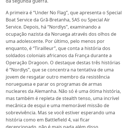
da segunda guerra.
A primeira é “Under No Flag”, que apresenta o Special
Boat Service da Grã-Bretanha, SAS ou Special Air
Service.
Depois, há “Nordlys”, examinando a
ocupação nazista da Noruega através dos olhos de
uma adolescente.
Por último, pelo menos por
enquanto, é “Tirailleur”, que conta a história dos
soldados coloniais africanos da França durante a
Operação Dragoon. O destaque destas três histórias
é “Nordlys”, que se concentra na tentativa de uma
jovem de resgatar outro membro da resistência
norueguesa e parar os programas de armas
nucleares da Alemanha. Não só é uma ótima história,
mas também é repleta de stealth tenso, uma incrível
mecânica de esqui e uma memorável missão de
sobrevivência. Mas se você estiver esperando uma
história como em Battlefield 4, vai ficar
decepcionado, não é mais nada além disso.