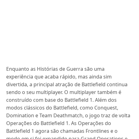
Enquanto as Histórias de Guerra são uma
experiência que acaba rápido, mas ainda sim
divertida, a principal atração de Battlefield continua
sendo o seu multiplayer.
O multiplayer também é
construído com base do Battlefield 1.
Além dos
modos clássicos do Battlefield, como Conquest,
Domination e Team Deathmatch, o jogo traz de volta
Operações do Battlefield 1.
As Operações do
Battlefield 1 agora são chamadas Frontlines e o
modo em si foi expandido para Grand Operations e