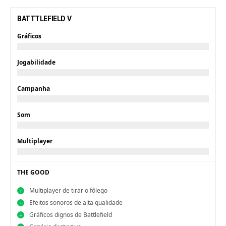
BATTTLEFIELD V
Gráficos
Jogabilidade
Campanha
Som
Multiplayer
THE GOOD
Multiplayer de tirar o fôlego
Efeitos sonoros de alta qualidade
Gráficos dignos de Battlefield