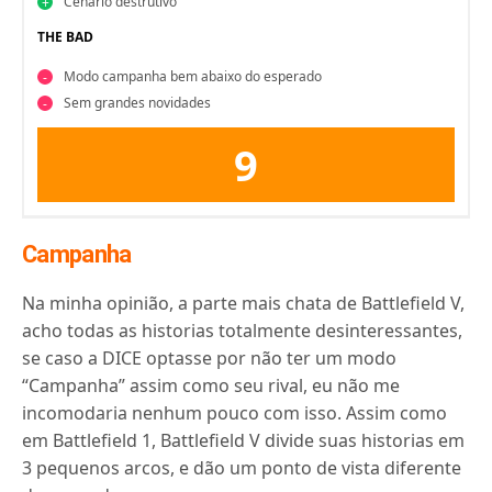
Cenário destrutivo
THE BAD
Modo campanha bem abaixo do esperado
Sem grandes novidades
9
Campanha
Na minha opinião, a parte mais chata de Battlefield V,
acho todas as historias totalmente desinteressantes,
se caso a DICE optasse por não ter um modo
“Campanha” assim como seu rival, eu não me
incomodaria nenhum pouco com isso. Assim como
em Battlefield 1, Battlefield V divide suas historias em
3 pequenos arcos, e dão um ponto de vista diferente