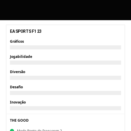
EA SPORTS F1 23
Gráficos
Jogabilidade
Diversão
Desafio
Inovação
THE GOOD
Modo Ponto de Frenagem 2