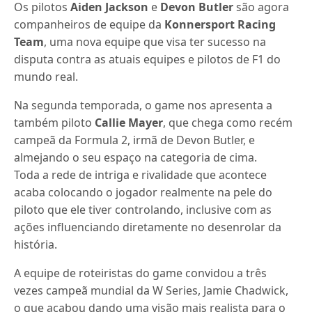
Os pilotos
Aiden Jackson
e
Devon Butler
são agora
companheiros de equipe da
Konnersport Racing
Team
, uma nova equipe que visa ter sucesso na
disputa contra as atuais equipes e pilotos de F1 do
mundo real.
Na segunda temporada, o game nos apresenta a
também piloto
Callie Mayer
, que chega como recém
campeã da Formula 2, irmã de Devon Butler, e
almejando o seu espaço na categoria de cima.
Toda a rede de intriga e rivalidade que acontece
acaba colocando o jogador realmente na pele do
piloto que ele tiver controlando, inclusive com as
ações influenciando diretamente no desenrolar da
história.
A equipe de roteiristas do game convidou a três
vezes campeã mundial da W Series, Jamie Chadwick,
o que acabou dando uma visão mais realista para o