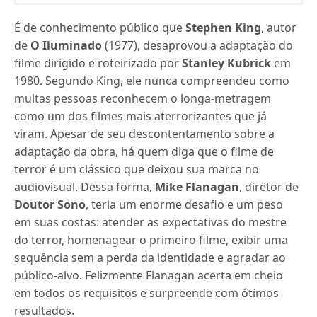
É de conhecimento público que
Stephen King
, autor
de
O Iluminado
(1977), desaprovou a adaptação do
filme dirigido e roteirizado por
Stanley Kubrick
em
1980. Segundo King, ele nunca compreendeu como
muitas pessoas reconhecem o longa-metragem
como um dos filmes mais aterrorizantes que já
viram. Apesar de seu descontentamento sobre a
adaptação da obra, há quem diga que o filme de
terror é um clássico que deixou sua marca no
audiovisual. Dessa forma,
Mike Flanagan
, diretor de
Doutor Sono
, teria um enorme desafio e um peso
em suas costas: atender as expectativas do mestre
do terror, homenagear o primeiro filme, exibir uma
sequência sem a perda da identidade e agradar ao
público-alvo. Felizmente Flanagan acerta em cheio
em todos os requisitos e surpreende com ótimos
resultados.