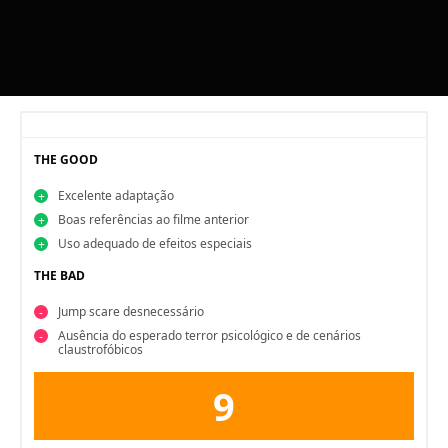
THE GOOD
Excelente adaptação
Boas referências ao filme anterior
Uso adequado de efeitos especiais
THE BAD
Jump scare desnecessário
Ausência do esperado terror psicológico e de cenários
claustrofóbicos
9