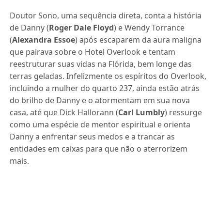
Doutor Sono, uma sequência direta, conta a história
de Danny (
Roger Dale Floyd
) e Wendy Torrance
(
Alexandra Essoe
) após escaparem da aura maligna
que pairava sobre o Hotel Overlook e tentam
reestruturar suas vidas na Flórida, bem longe das
terras geladas. Infelizmente os espíritos do Overlook,
incluindo a mulher do quarto 237, ainda estão atrás
do brilho de Danny e o atormentam em sua nova
casa, até que Dick Hallorann (
Carl Lumbly
) ressurge
como uma espécie de mentor espiritual e orienta
Danny a enfrentar seus medos e a trancar as
entidades em caixas para que não o aterrorizem
mais.