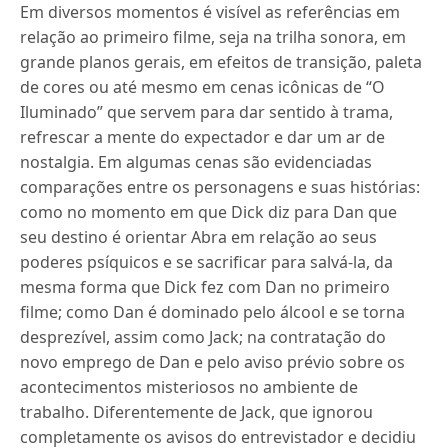
Em diversos momentos é visível as referências em
relação ao primeiro filme, seja na trilha sonora, em
grande planos gerais, em efeitos de transição, paleta
de cores ou até mesmo em cenas icônicas de “O
Iluminado” que servem para dar sentido à trama,
refrescar a mente do expectador e dar um ar de
nostalgia. Em algumas cenas são evidenciadas
comparações entre os personagens e suas histórias:
como no momento em que Dick diz para Dan que
seu destino é orientar Abra em relação ao seus
poderes psíquicos e se sacrificar para salvá-la, da
mesma forma que Dick fez com Dan no primeiro
filme; como Dan é dominado pelo álcool e se torna
desprezível, assim como Jack; na contratação do
novo emprego de Dan e pelo aviso prévio sobre os
acontecimentos misteriosos no ambiente de
trabalho. Diferentemente de Jack, que ignorou
completamente os avisos do entrevistador e decidiu