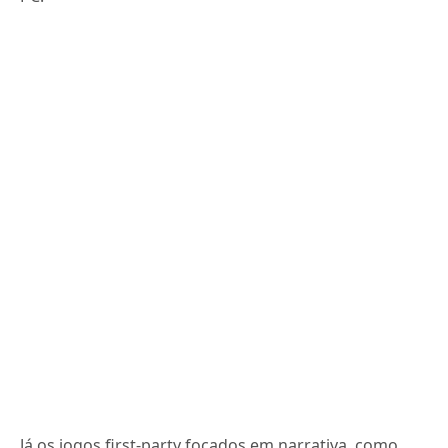
Já os jogos first-party focados em narrativa, como