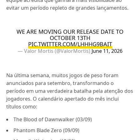
evitar um período repleto de grandes lançamentos.
WE ARE MOVING OUR RELEASE DATE TO
OCTOBER 13TH
PIC.TWITTER.COM/LHHHG9BAIT
— Valor Mortis (@ValorMortis)
June 11, 2026
Na última semana, muitos jogos de peso foram
anunciados para setembro, transformando o
período em uma verdadeira batalha pela atenção dos
jogadores. O calendário apertado do mês inclui
títulos como:
The Blood of Dawnwalker (03/09)
Phantom Blade Zero (09/09)