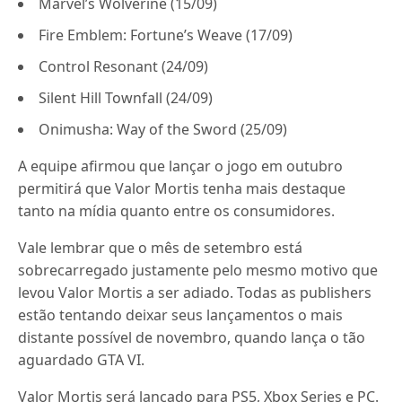
Marvel’s Wolverine (15/09)
Fire Emblem: Fortune’s Weave (17/09)
Control Resonant (24/09)
Silent Hill Townfall (24/09)
Onimusha: Way of the Sword (25/09)
A equipe afirmou que lançar o jogo em outubro
permitirá que Valor Mortis tenha mais destaque
tanto na mídia quanto entre os consumidores.
Vale lembrar que o mês de setembro está
sobrecarregado justamente pelo mesmo motivo que
levou Valor Mortis a ser adiado. Todas as publishers
estão tentando deixar seus lançamentos o mais
distante possível de novembro, quando lança o tão
aguardado GTA VI.
Valor Mortis será lançado para PS5, Xbox Series e PC.