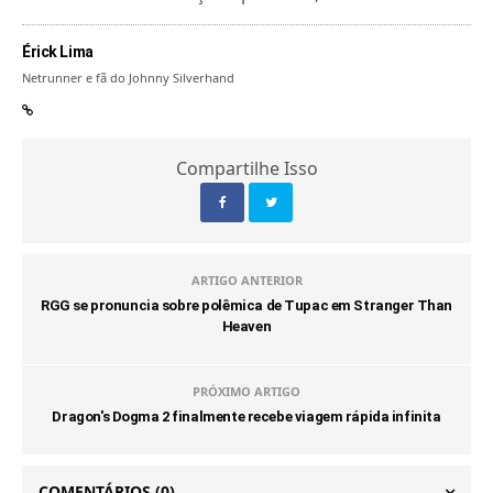
Érick Lima
Netrunner e fã do Johnny Silverhand
Compartilhe Isso
ARTIGO ANTERIOR
RGG se pronuncia sobre polêmica de Tupac em Stranger Than
Heaven
PRÓXIMO ARTIGO
Dragon's Dogma 2 finalmente recebe viagem rápida infinita
COMENTÁRIOS
(0)